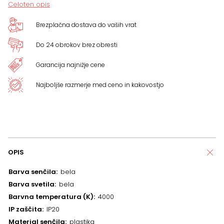
Celoten opis
Brezplačna dostava do vaših vrat
Do 24 obrokov brez obresti
Garancija najnižje cene
Najboljše razmerje med ceno in kakovostjo
OPIS
Barva senčila
bela
Barva svetila
bela
Barvna temperatura (K)
4000
IP zaščita
IP20
Material senčila
plastika