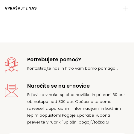
VPRAŠAJTE NAS
Potrebujete pomoč?
Kontaktirajte
nas in hitro vam bomo pomagali.
Naročite se na e-novice
Prijavi se v naše spletne novičke in prihrani 30 eur
ob nakupu nad 300 eur. Občasno te bomo
razveseli z uporabnimi informacijami in kakšnim
lepim popustom! Pogoje uporabe kupona
preverite v rubriki "Splošni pogoji"/točka 5!