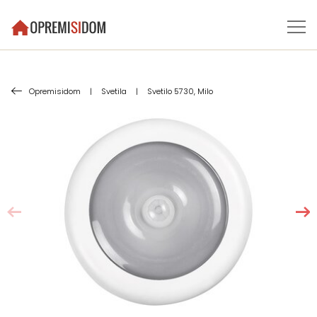
Opremisidom
|
Svetila
|
Svetilo 5730, Milo