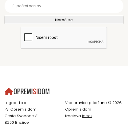
Lagea d.o.o.
Vse pravice pridržane © 2026
PE: Opremisidom
Opremisidom
Cesta Svobode 31
Izdelava
Ideaz
8250 Brežice