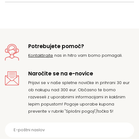
Potrebujete pomoč?
Kontaktirajte
nas in hitro vam bomo pomagali.
Naročite se na e-novice
Prijavi se v naše spletne novičke in prihrani 30 eur
ob nakupu nad 300 eur. Občasno te bomo
razveseli z uporabnimi informacijami in kakšnim
lepim popustom! Pogoje uporabe kupona
preverite v rubriki "Splošni pogoji"/točka 5!