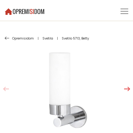
Opremisidom
|
Svetila
|
Svetilo 5713, Betty