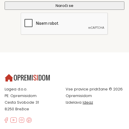
Lagea d.o.o.
Vse pravice pridržane © 2026
PE: Opremisidom
Opremisidom
Cesta Svobode 31
Izdelava
Ideaz
8250 Brežice