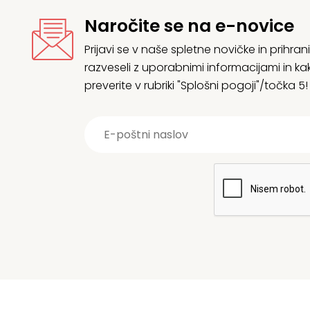
Naročite se na e-novice
Prijavi se v naše spletne novičke in prih
razveseli z uporabnimi informacijami in
preverite v rubriki "Splošni pogoji"/točka 5!