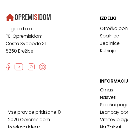
IZDELKI
Otroško poh
Lagea d.o.o.
Spalnice
PE: Opremisidom
Jedilnice
Cesta Svobode 31
Kuhinje
8250 Brežice
INFORMACIJ
O nas
Nasveti
Splošni pogo
Vse pravice pridržane ©
Leanpay obr
2026 Opremisidom
Vrnitev blag
Izdelava
Ideaz
Na Zalogi