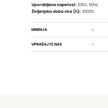
Uporabljena napetost
230V, 50Hz
Življenjska doba vira (h)
30000
MNENJA
VPRAŠAJTE NAS