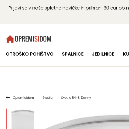
Prijavi se v naše spletne novičke in prihrani 30 eur 
OTROŠKO POHIŠTVO
SPALNICE
JEDILNICE
KU
Opremisidom
|
Svetila
|
Svetilo 5445, Danny