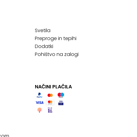
Svetila
Preproge in tepihi
Dodatki
Pohištvo na zalogi
NAČINI PLAČILA
.com