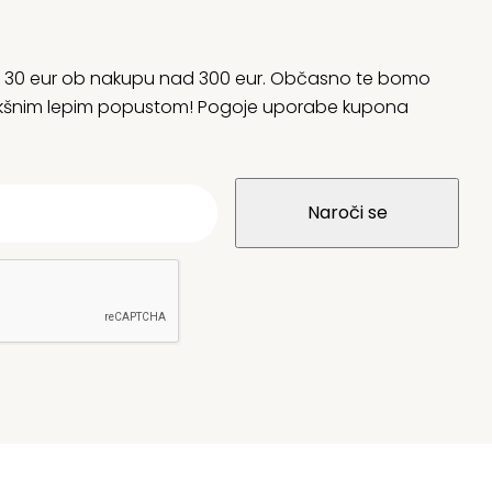
rani 30 eur ob nakupu nad 300 eur. Občasno te bomo
 kakšnim lepim popustom! Pogoje uporabe kupona