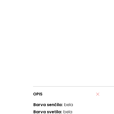
OPIS
Barva senčila
bela
Barva svetila
bela