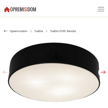
Opremisidom
|
Svetila
|
Svetilo 5081, Renata