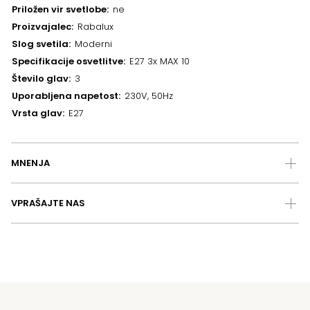
Priložen vir svetlobe
ne
Proizvajalec
Rabalux
Slog svetila
Moderni
Specifikacije osvetlitve
E27 3x MAX 10
Število glav
3
Uporabljena napetost
230V, 50Hz
Vrsta glav
E27
MNENJA
VPRAŠAJTE NAS