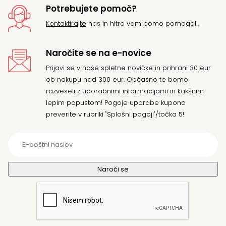
Potrebujete pomoč?
Kontaktirajte
nas in hitro vam bomo pomagali.
Naročite se na e-novice
Prijavi se v naše spletne novičke in prihrani 30 eur
ob nakupu nad 300 eur. Občasno te bomo
razveseli z uporabnimi informacijami in kakšnim
lepim popustom! Pogoje uporabe kupona
preverite v rubriki "Splošni pogoji"/točka 5!