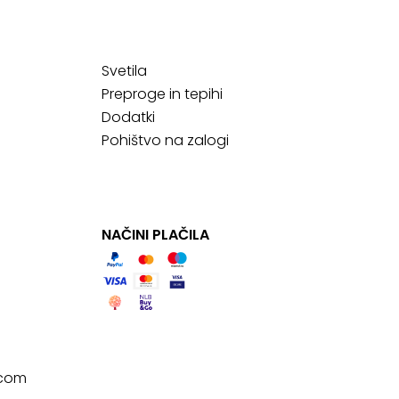
Svetila
Preproge in tepihi
Dodatki
Pohištvo na zalogi
NAČINI PLAČILA
.com