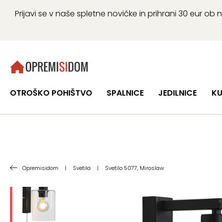
Prijavi se v naše spletne novičke in prihrani 30 eur 
OTROŠKO POHIŠTVO
SPALNICE
JEDILNICE
KU
Opremisidom
|
Svetila
|
Svetilo 5077, Miroslaw