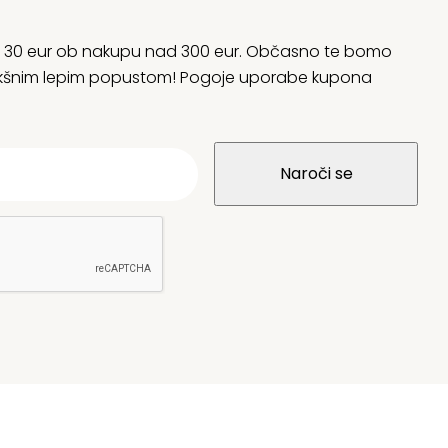
rani 30 eur ob nakupu nad 300 eur. Občasno te bomo
 kakšnim lepim popustom! Pogoje uporabe kupona