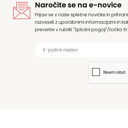
Naročite se na e-novice
Prijavi se v naše spletne novičke in prih
razveseli z uporabnimi informacijami in
preverite v rubriki "Splošni pogoji"/točka 5!