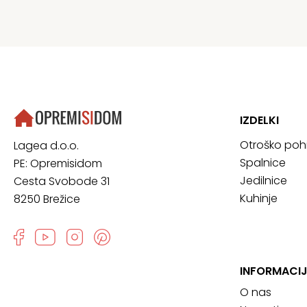
IZDELKI
Otroško poh
Lagea d.o.o.
Spalnice
PE: Opremisidom
Jedilnice
Cesta Svobode 31
Kuhinje
8250 Brežice
INFORMACIJ
O nas