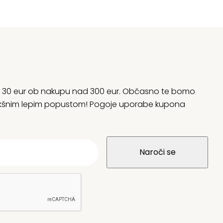
rani 30 eur ob nakupu nad 300 eur. Občasno te bomo
 kakšnim lepim popustom! Pogoje uporabe kupona