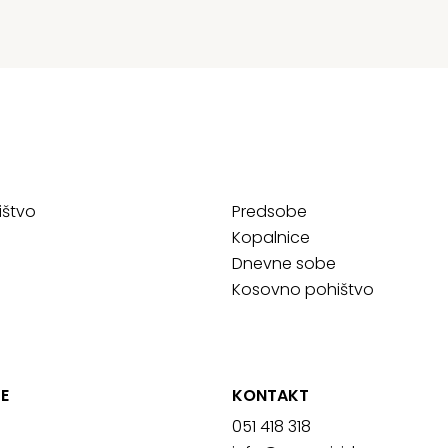
ištvo
Predsobe
Kopalnice
Dnevne sobe
Kosovno pohištvo
E
KONTAKT
051 418 318