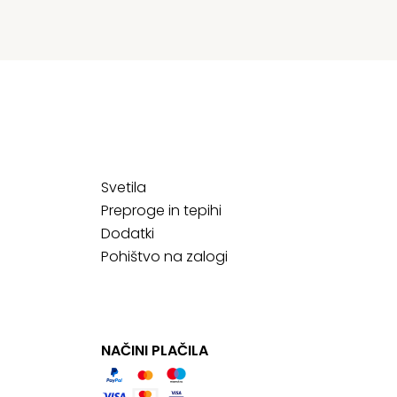
Svetila
Preproge in tepihi
Dodatki
Pohištvo na zalogi
NAČINI PLAČILA