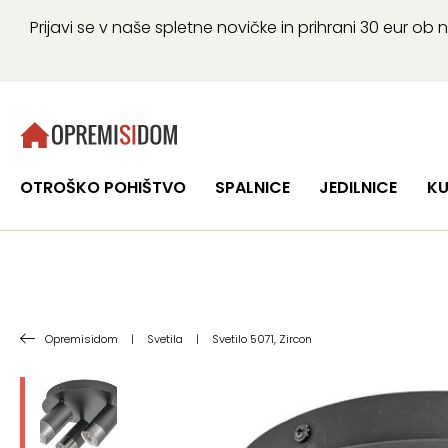
Prijavi se v naše spletne novičke in prihrani 30 eur 
OTROŠKO POHIŠTVO
SPALNICE
JEDILNICE
KU
Opremisidom
|
Svetila
|
Svetilo 5071, Zircon