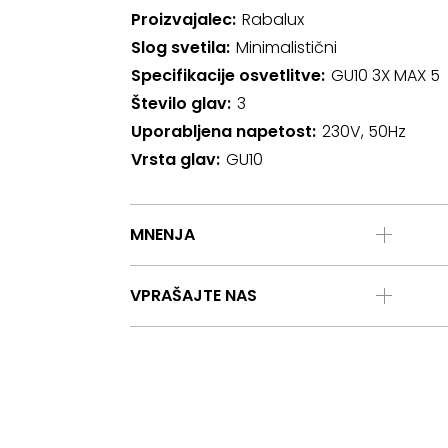
Proizvajalec
Rabalux
Slog svetila
Minimalistični
Specifikacije osvetlitve
GU10 3X MAX 5
Število glav
3
Uporabljena napetost
230V, 50Hz
Vrsta glav
GU10
MNENJA
VPRAŠAJTE NAS