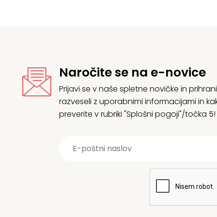
Naročite se na e-novice
Prijavi se v naše spletne novičke in prih
razveseli z uporabnimi informacijami in
preverite v rubriki "Splošni pogoji"/točka 5!