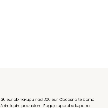
rani 30 eur ob nakupu nad 300 eur. Občasno te bomo
 kakšnim lepim popustom! Pogoje uporabe kupona