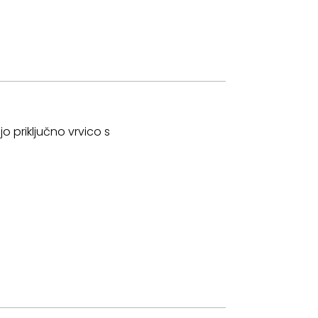
jo priključno vrvico s