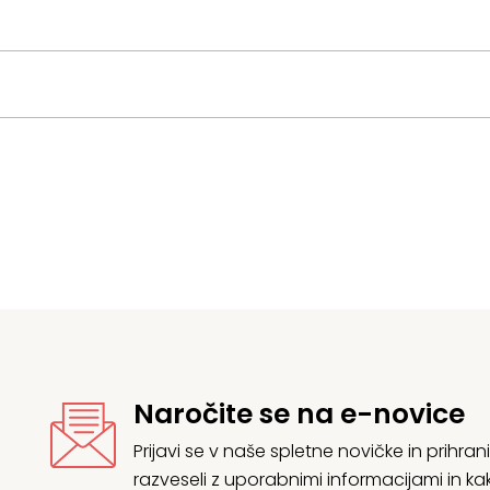
Naročite se na e-novice
Prijavi se v naše spletne novičke in prih
razveseli z uporabnimi informacijami in