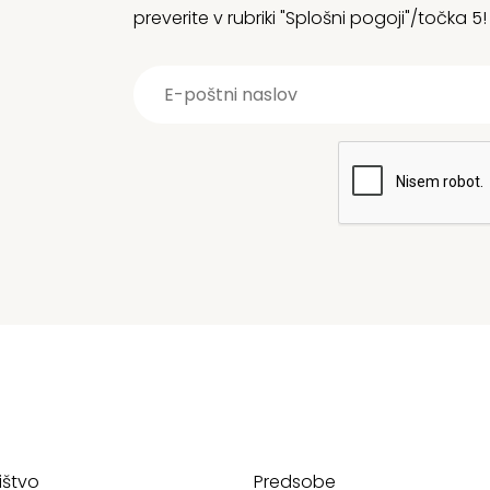
preverite v rubriki "Splošni pogoji"/točka 5!
ištvo
Predsobe