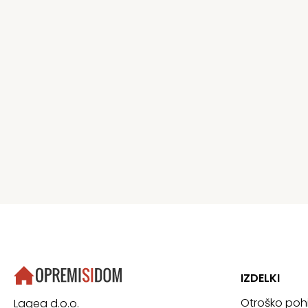
IZDELKI
Otroško poh
Lagea d.o.o.