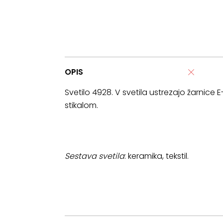
OPIS
Svetilo 4928. V svetila ustrezajo žarnice E
stikalom.
Sestava svetila
: keramika, tekstil.