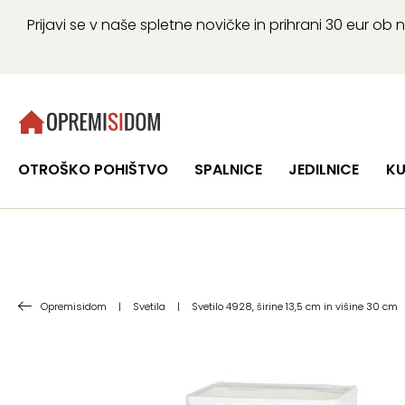
Prijavi se v naše spletne novičke in prihrani 30 eur 
OTROŠKO POHIŠTVO
SPALNICE
JEDILNICE
KU
Opremisidom
|
Svetila
|
Svetilo 4928, širine 13,5 cm in višine 30 cm