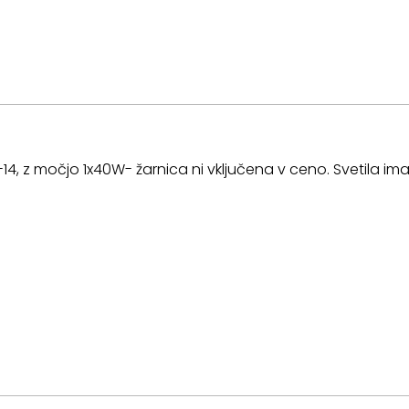
-14, z močjo 1x40W- žarnica ni vključena v ceno. Svetila ima