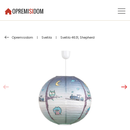
Opremisidom
|
Svetila
|
Svetilo 4631, Shepherd