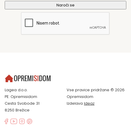
Lagea d.o.o.
Vse pravice pridržane © 2026
PE: Opremisidom
Opremisidom
Cesta Svobode 31
Izdelava
Ideaz
8250 Brežice