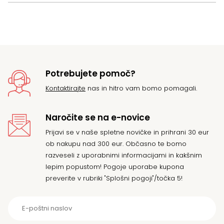
Potrebujete pomoč?
Kontaktirajte
nas in hitro vam bomo pomagali.
Naročite se na e-novice
Prijavi se v naše spletne novičke in prihrani 30 eur
ob nakupu nad 300 eur. Občasno te bomo
razveseli z uporabnimi informacijami in kakšnim
lepim popustom! Pogoje uporabe kupona
preverite v rubriki "Splošni pogoji"/točka 5!