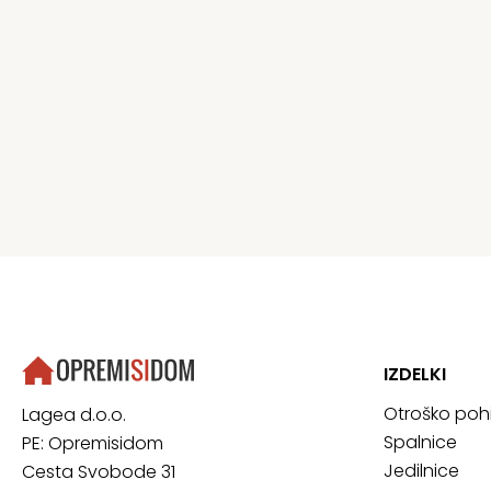
IZDELKI
Otroško poh
Lagea d.o.o.
Spalnice
PE: Opremisidom
Jedilnice
Cesta Svobode 31