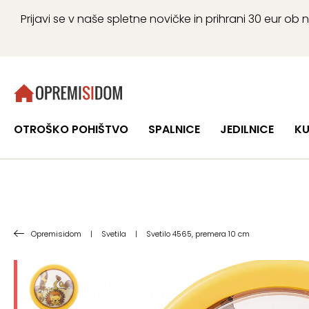
Prijavi se v naše spletne novičke in prihrani 30 eur 
OTROŠKO POHIŠTVO
SPALNICE
JEDILNICE
KU
Opremisidom
|
Svetila
|
Svetilo 4565, premera 10 cm