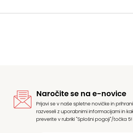
Naročite se na e-novice
Prijavi se v naše spletne novičke in prih
razveseli z uporabnimi informacijami in
preverite v rubriki "Splošni pogoji"/točka 5!