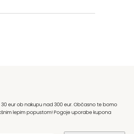
rani 30 eur ob nakupu nad 300 eur. Občasno te bomo
 kakšnim lepim popustom! Pogoje uporabe kupona