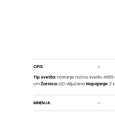
OPIS
Tip svetila:
notranje nočno svetilo 4565
cm
Žarnica:
LED vključena
Napajanje:
2 x
MNENJA