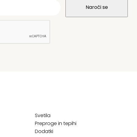
Svetila
Preproge in tepihi
Dodatki