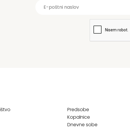
ištvo
Predsobe
Kopalnice
Dnevne sobe