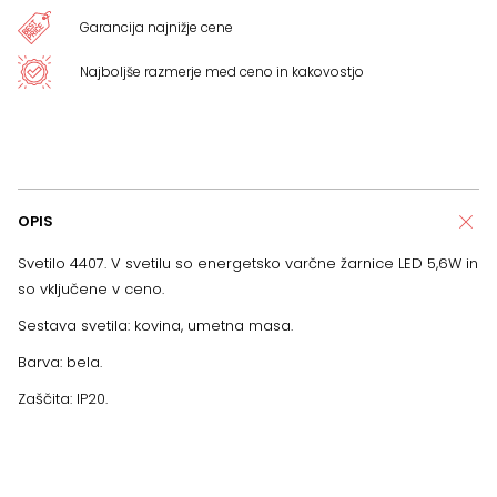
Garancija najnižje cene
Najboljše razmerje med ceno in kakovostjo
OPIS
Svetilo 4407. V svetilu so energetsko varčne žarnice LED 5,6W in
so vključene v ceno.
Sestava svetila: kovina, umetna masa.
Barva: bela.
Zaščita: IP20.