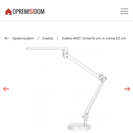
Opremisidom
|
Svetila
|
Svetilo 4407, širine 16 cm in višine 50 cm