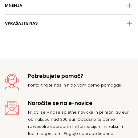
MNENJA
VPRAŠAJTE NAS
Potrebujete pomoč?
Kontaktirajte
nas in hitro vam bomo pomagali.
Naročite se na e-novice
Prijavi se v naše spletne novičke in prihrani 30 eur
ob nakupu nad 300 eur. Občasno te bomo
razveseli z uporabnimi informacijami in kakšnim
lepim popustom! Pogoje uporabe kupona