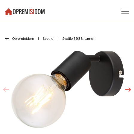
Opremisidom
|
Svetila
|
Svetilo 3986, Lamar