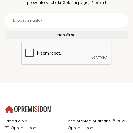
preverite v rubriki "Splošni pogoji"/točka 5!
Lagea d.o.o.
Vse pravice pridržane © 2026
PE: Opremisidom
Opremisidom