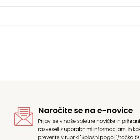
Naročite se na e-novice
Prijavi se v naše spletne novičke in prih
razveseli z uporabnimi informacijami in
preverite v rubriki "Splošni pogoji"/točka 5!