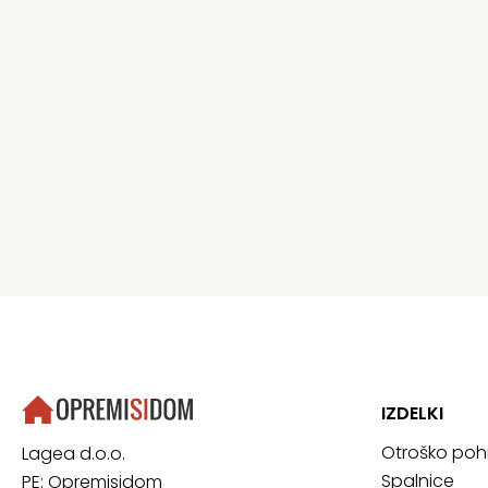
IZDELKI
Otroško poh
Lagea d.o.o.
Spalnice
PE: Opremisidom