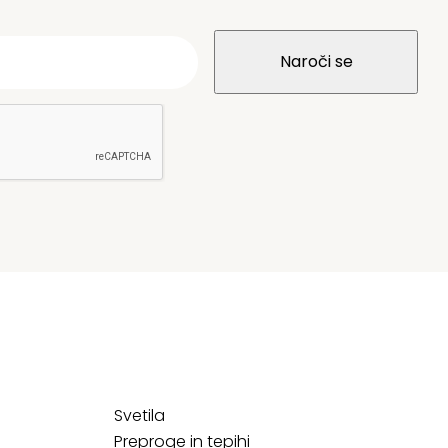
Svetila
Preproge in tepihi