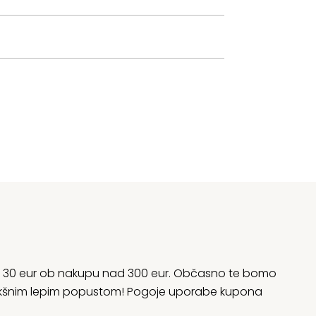
rani 30 eur ob nakupu nad 300 eur. Občasno te bomo
 kakšnim lepim popustom! Pogoje uporabe kupona