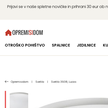
Prijavi se v naše spletne novičke in prihrani 30 eur 
OTROŠKO POHIŠTVO
SPALNICE
JEDILNICE
KU
Opremisidom
|
Svetila
|
Svetilo 3938, Lucas