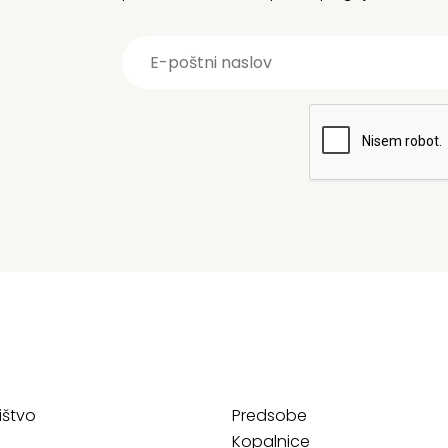
ištvo
Predsobe
Kopalnice