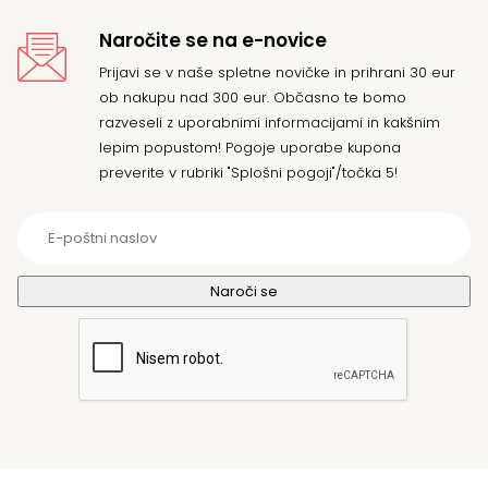
Naročite se na e-novice
Prijavi se v naše spletne novičke in prihrani 30 eur
ob nakupu nad 300 eur. Občasno te bomo
razveseli z uporabnimi informacijami in kakšnim
lepim popustom! Pogoje uporabe kupona
preverite v rubriki "Splošni pogoji"/točka 5!