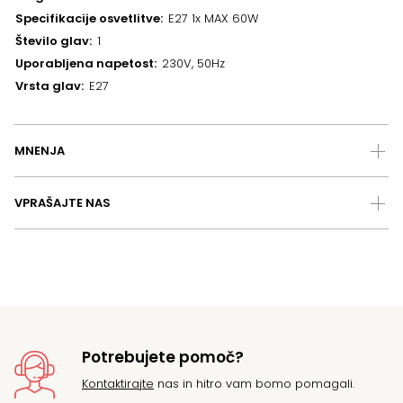
Specifikacije osvetlitve
E27 1x MAX 60W
Število glav
1
Uporabljena napetost
230V, 50Hz
Vrsta glav
E27
MNENJA
VPRAŠAJTE NAS
Potrebujete pomoč?
Kontaktirajte
nas in hitro vam bomo pomagali.