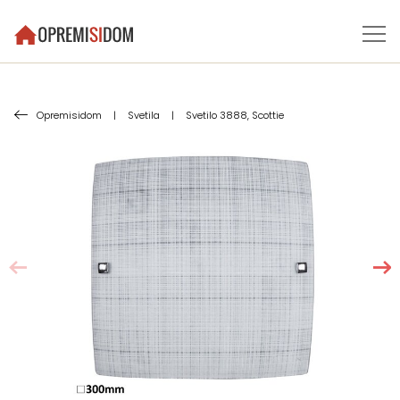
Opremisidom
|
Svetila
|
Svetilo 3888, Scottie