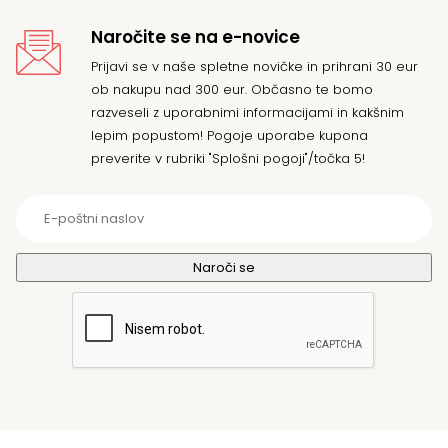
Naročite se na e-novice
Prijavi se v naše spletne novičke in prihrani 30 eur
ob nakupu nad 300 eur. Občasno te bomo
razveseli z uporabnimi informacijami in kakšnim
lepim popustom! Pogoje uporabe kupona
preverite v rubriki "Splošni pogoji"/točka 5!