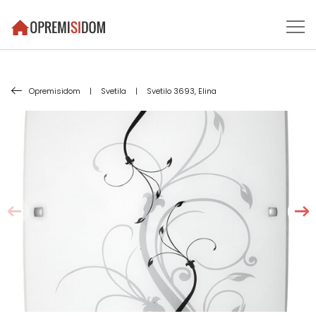
Opremisidom
|
Svetila
|
Svetilo 3693, Elina