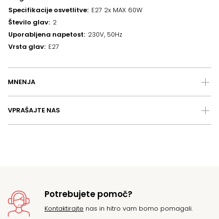
Specifikacije osvetlitve
E27 2x MAX 60W
Število glav
2
Uporabljena napetost
230V, 50Hz
Vrsta glav
E27
MNENJA
VPRAŠAJTE NAS
Potrebujete pomoč?
Kontaktirajte
nas in hitro vam bomo pomagali.