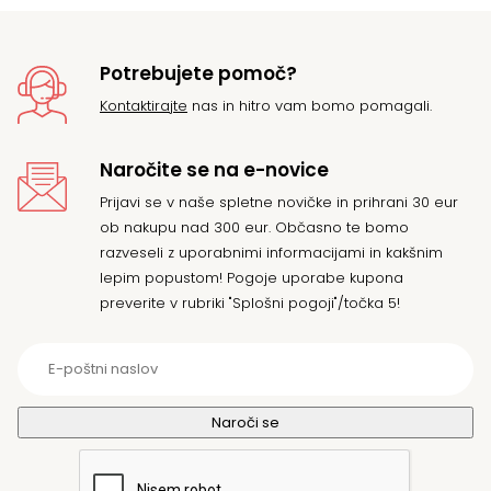
Potrebujete pomoč?
Kontaktirajte
nas in hitro vam bomo pomagali.
Naročite se na e-novice
Prijavi se v naše spletne novičke in prihrani 30 eur
ob nakupu nad 300 eur. Občasno te bomo
razveseli z uporabnimi informacijami in kakšnim
lepim popustom! Pogoje uporabe kupona
preverite v rubriki "Splošni pogoji"/točka 5!