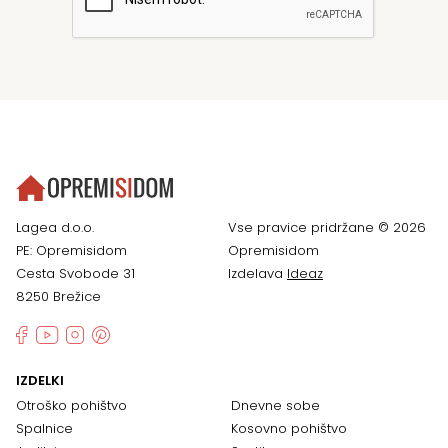
Lagea d.o.o.
Vse pravice pridržane © 2026
PE: Opremisidom
Opremisidom
Cesta Svobode 31
Izdelava
Ideaz
8250 Brežice
IZDELKI
Otroško pohištvo
Dnevne sobe
Spalnice
Kosovno pohištvo