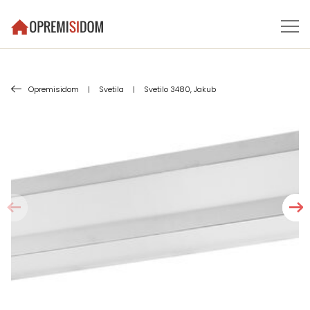
Opremisidom
|
Svetila
|
Svetilo 3480, Jakub