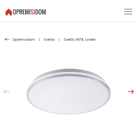
Opremisidom
|
Svetila
|
Svetilo 3478, Linden