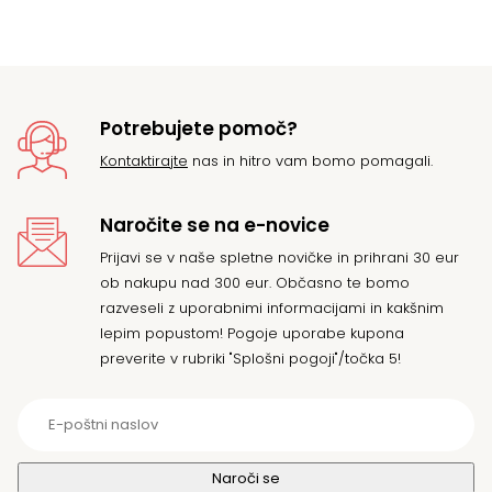
Potrebujete pomoč?
Kontaktirajte
nas in hitro vam bomo pomagali.
Naročite se na e-novice
Prijavi se v naše spletne novičke in prihrani 30 eur
ob nakupu nad 300 eur. Občasno te bomo
razveseli z uporabnimi informacijami in kakšnim
lepim popustom! Pogoje uporabe kupona
preverite v rubriki "Splošni pogoji"/točka 5!