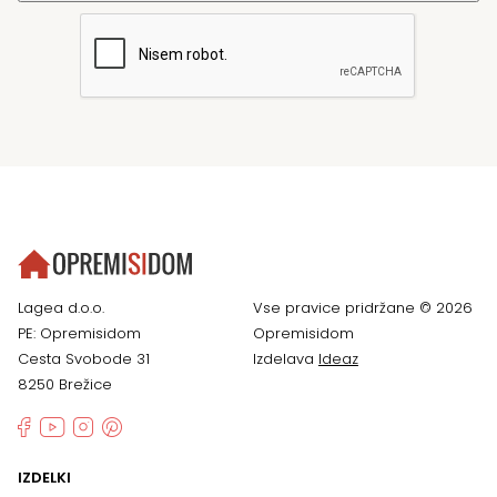
Lagea d.o.o.
Vse pravice pridržane © 2026
PE: Opremisidom
Opremisidom
Cesta Svobode 31
Izdelava
Ideaz
8250 Brežice
IZDELKI