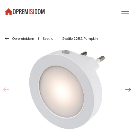
Opremisidom
|
Svetila
|
Svetilo 2282, Pumpkin