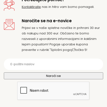
Kontaktirajte
nas in hitro vam bomo pomagali.
Naročite se na e-novice
Prijavi se v naše spletne novičke in prihrani 30 eur
ob nakupu nad 300 eur. Občasno te bomo
razveseli z uporabnimi informacijami in kakšnim
lepim popustom! Pogoje uporabe kupona
preverite v rubriki "Splošni pogoji"/točka 5!