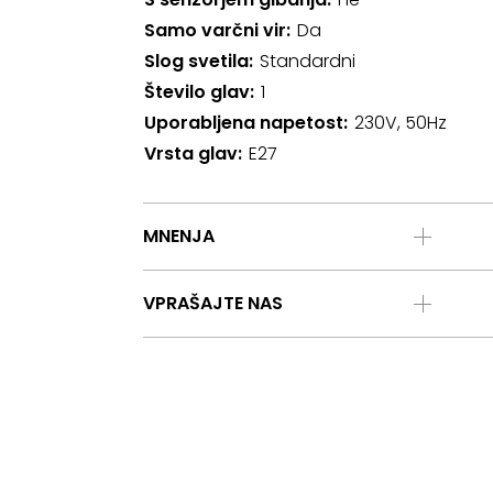
Samo varčni vir
Da
Slog svetila
Standardni
Število glav
1
Uporabljena napetost
230V, 50Hz
Vrsta glav
E27
MNENJA
VPRAŠAJTE NAS