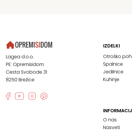
IZDELKI
Otroško poh
Lagea d.o.o.
Spalnice
PE: Opremisidom
Jedilnice
Cesta Svobode 31
Kuhinje
8250 Brežice
INFORMACIJ
O nas
Nasveti