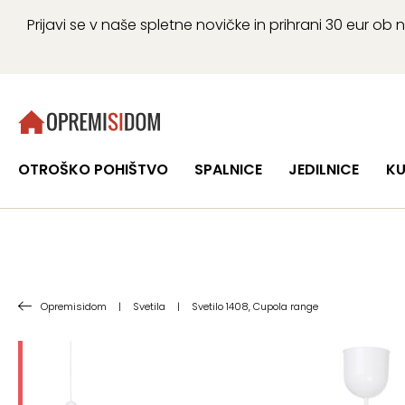
Prijavi se v naše spletne novičke in prihrani 30 eur 
OTROŠKO POHIŠTVO
SPALNICE
JEDILNICE
KU
Opremisidom
|
Svetila
|
Svetilo 1408, Cupola range