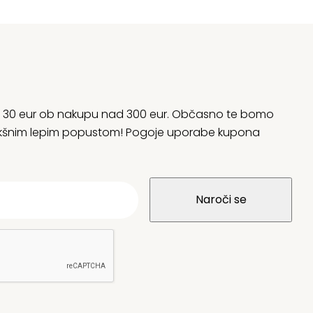
rani 30 eur ob nakupu nad 300 eur. Občasno te bomo
 kakšnim lepim popustom! Pogoje uporabe kupona