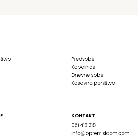
ištvo
Predsobe
Kopalnice
Dnevne sobe
Kosovno pohištvo
E
KONTAKT
051 418 318
info@opremisidom.com