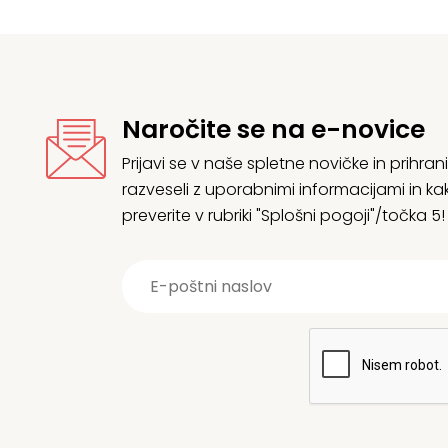
Naročite se na e-novice
Prijavi se v naše spletne novičke in prih
razveseli z uporabnimi informacijami in
preverite v rubriki "Splošni pogoji"/točka 5!