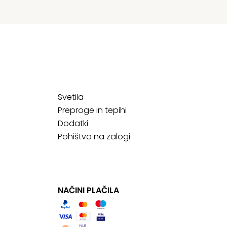
Svetila
Preproge in tepihi
Dodatki
Pohištvo na zalogi
NAČINI PLAČILA