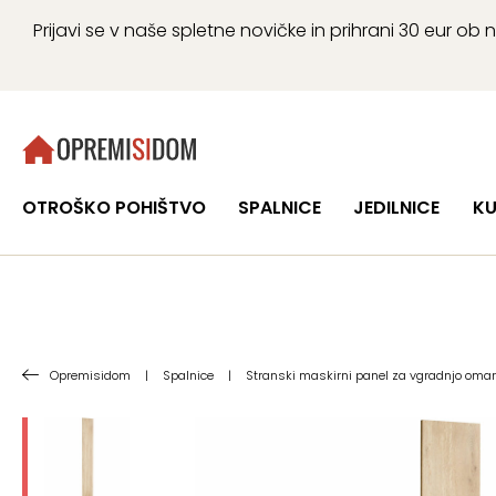
Prijavi se v naše spletne novičke in prihrani 30 eur 
OTROŠKO POHIŠTVO
SPALNICE
JEDILNICE
KU
Opremisidom
|
Spalnice
|
Stranski maskirni panel za vgradnjo omar