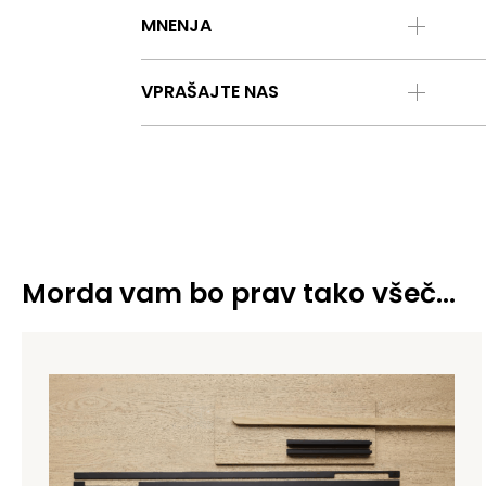
MNENJA
VPRAŠAJTE NAS
Morda vam bo prav tako všeč…