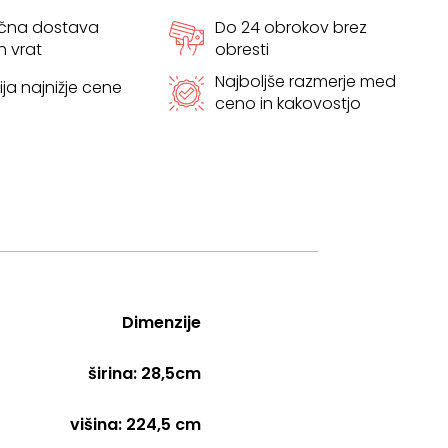
ačna dostava
Do 24 obrokov brez
h vrat
obresti
Najboljše razmerje med
ja najnižje cene
ceno in kakovostjo
Dimenzije
širina: 28,5cm
višina: 224,5 cm