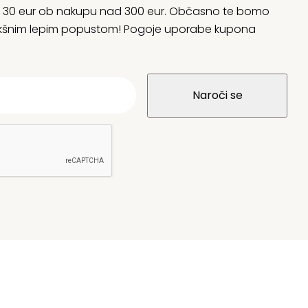
rani 30 eur ob nakupu nad 300 eur. Občasno te bomo
 kakšnim lepim popustom! Pogoje uporabe kupona