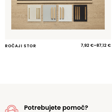
7,92
€
–
87,12
€
ROČAJI STOR
Potrebujete pomoč?