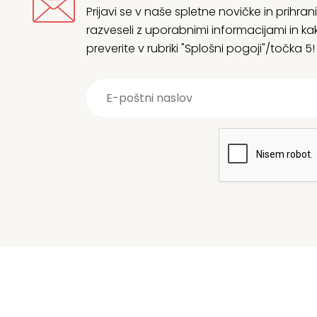
Prijavi se v naše spletne novičke in prih
razveseli z uporabnimi informacijami in
preverite v rubriki "Splošni pogoji"/točka 5!