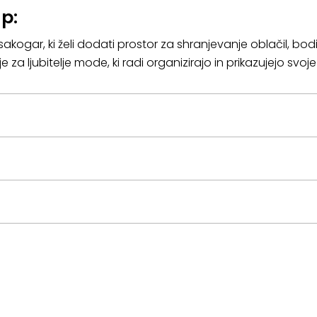
p:
sakogar, ki želi dodati prostor za shranjevanje oblačil, bod
je za ljubitelje mode, ki radi organizirajo in prikazujejo svoj