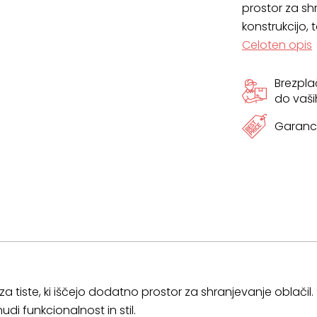
prostor za sh
konstrukcijo, t
Celoten opis
Brezpl
do vaši
Garanci
 za tiste, ki iščejo dodatno prostor za shranjevanje oblačil
udi funkcionalnost in stil.