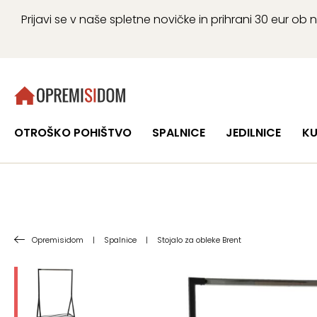
Prijavi se v naše spletne novičke in prihrani 30 eur 
OTROŠKO POHIŠTVO
SPALNICE
JEDILNICE
KU
Opremisidom
|
Spalnice
|
Stojalo za obleke Brent