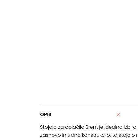
OPIS
Stojalo za oblačila Brent je idealna izbira
zasnovo in trdno konstrukcijo, ta stojalo n