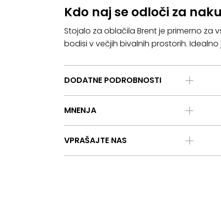
Kdo naj se odloči za naku
Stojalo za oblačila Brent je primerno za v
bodisi v večjih bivalnih prostorih. Idealno 
DODATNE PODROBNOSTI
MNENJA
VPRAŠAJTE NAS