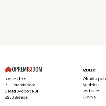
IZDELKI
Otroško poh
Lagea d.o.o.
Spalnice
PE: Opremisidom
Jedilnice
Cesta Svobode 31
Kuhinje
8250 Brežice