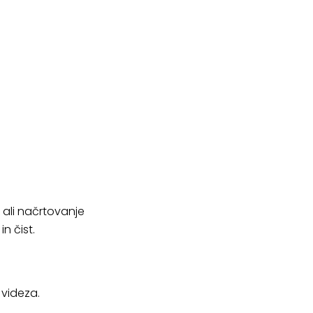
k ali načrtovanje
n čist.
 videza.