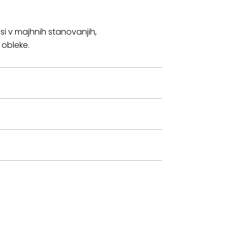
isi v majhnih stanovanjih,
e obleke.