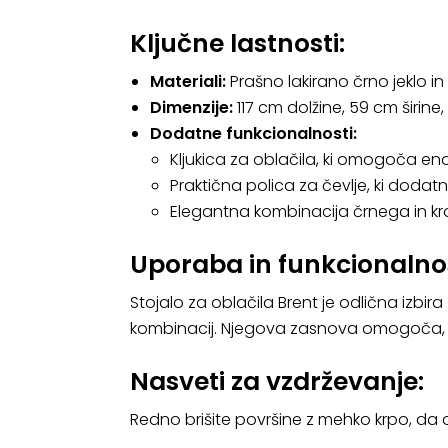
Ključne lastnosti:
Materiali:
Prašno lakirano črno jeklo in
Dimenzije:
117 cm dolžine, 59 cm širine,
Dodatne funkcionalnosti:
Kljukica za oblačila, ki omogoča e
Praktična polica za čevlje, ki dodatno
Elegantna kombinacija črnega in kr
Uporaba in funkcionalno
Stojalo za oblačila Brent je odlična izbira
kombinacij. Njegova zasnova omogoča, da 
Nasveti za vzdrževanje:
Redno brišite površine z mehko krpo, da o