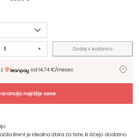
+
Dodaj v košarico
 z
od
14,74
€
/mesec
arancija najnižje cene
ljo
ačila Brent je idealna izbira za tiste, ki iščejo dodatno