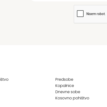
ištvo
Predsobe
Kopalnice
Dnevne sobe
Kosovno pohištvo