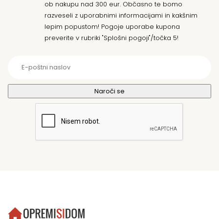
ob nakupu nad 300 eur. Občasno te bomo
razveseli z uporabnimi informacijami in kakšnim
lepim popustom! Pogoje uporabe kupona
preverite v rubriki "Splošni pogoji"/točka 5!