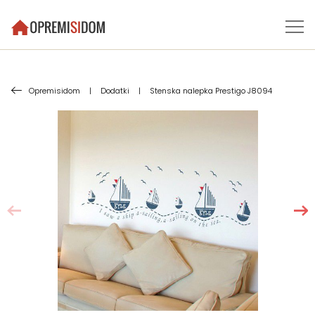
Opremisidom
|
Dodatki
|
Stenska nalepka Prestigo J8094