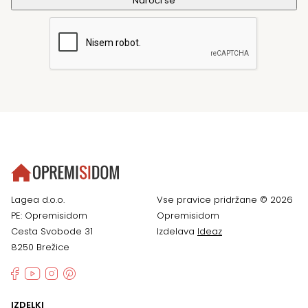
Lagea d.o.o.
Vse pravice pridržane © 2026
PE: Opremisidom
Opremisidom
Cesta Svobode 31
Izdelava
Ideaz
8250 Brežice
IZDELKI