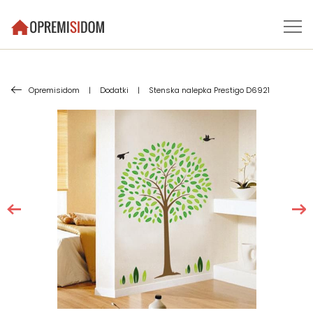
Opremisidom
|
Dodatki
|
Stenska nalepka Prestigo D6921