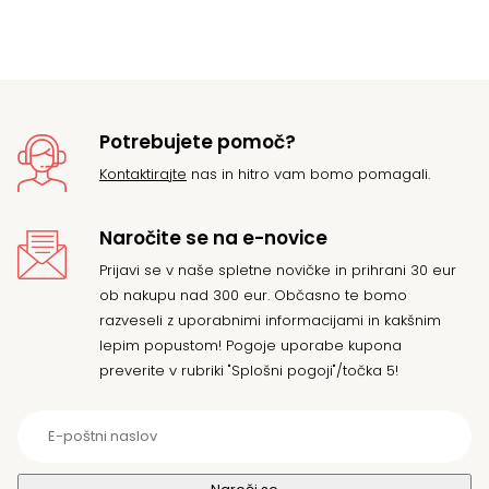
Potrebujete pomoč?
Kontaktirajte
nas in hitro vam bomo pomagali.
Naročite se na e-novice
Prijavi se v naše spletne novičke in prihrani 30 eur
ob nakupu nad 300 eur. Občasno te bomo
razveseli z uporabnimi informacijami in kakšnim
lepim popustom! Pogoje uporabe kupona
preverite v rubriki "Splošni pogoji"/točka 5!