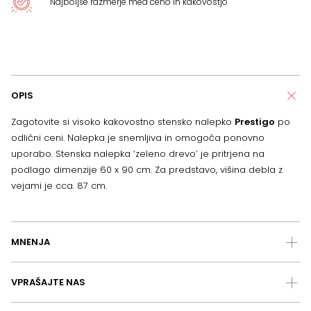
Najboljše razmerje med ceno in kakovostjo
OPIS
Zagotovite si visoko kakovostno stensko nalepko
Prestigo
po
odlični ceni. Nalepka je snemljiva in omogoča ponovno
uporabo. Stenska nalepka ‘zeleno drevo’ je pritrjena na
podlago dimenzije 60 x 90 cm. Za predstavo, višina debla z
vejami je cca. 87 cm.
MNENJA
VPRAŠAJTE NAS