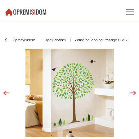
Opremisidom
|
Dječji dodaci
|
Zidna naljepnica Prestigo D6921