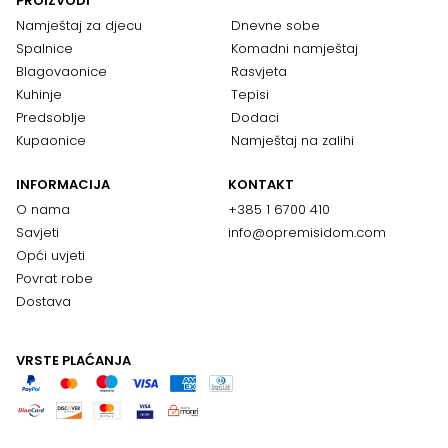
PROIZVODI
Namještaj za djecu
Dnevne sobe
Spalnice
Komadni namještaj
Blagovaonice
Rasvjeta
Kuhinje
Tepisi
Predsoblje
Dodaci
Kupaonice
Namještaj na zalihi
INFORMACIJA
KONTAKT
O nama
+385 1 6700 410
Savjeti
info@opremisidom.com
Opći uvjeti
Povrat robe
Dostava
VRSTE PLAĆANJA