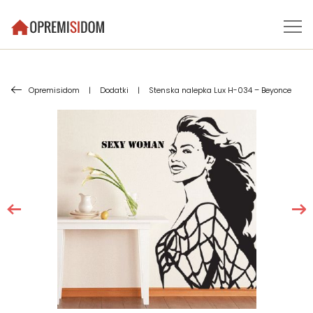
Opremisidom
|
Dodatki
|
Stenska nalepka Lux H-034 – Beyonce