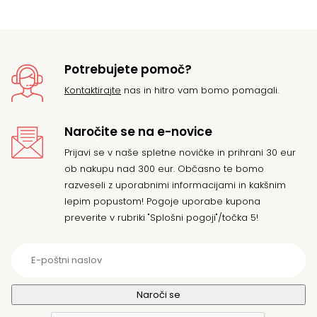
Potrebujete pomoč?
Kontaktirajte
nas in hitro vam bomo pomagali.
Naročite se na e-novice
Prijavi se v naše spletne novičke in prihrani 30 eur
ob nakupu nad 300 eur. Občasno te bomo
razveseli z uporabnimi informacijami in kakšnim
lepim popustom! Pogoje uporabe kupona
preverite v rubriki "Splošni pogoji"/točka 5!