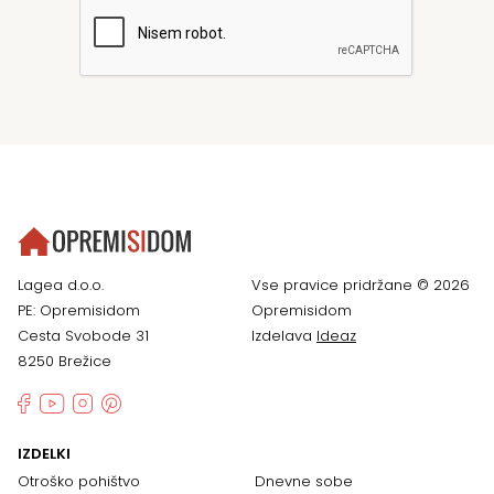
Lagea d.o.o.
Vse pravice pridržane © 2026
PE: Opremisidom
Opremisidom
Cesta Svobode 31
Izdelava
Ideaz
8250 Brežice
IZDELKI
Otroško pohištvo
Dnevne sobe