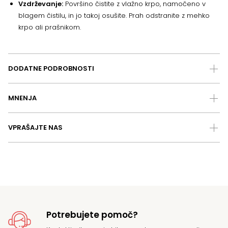
Vzdrževanje:
Površino čistite z vlažno krpo, namočeno v
blagem čistilu, in jo takoj osušite. Prah odstranite z mehko
krpo ali prašnikom.
DODATNE PODROBNOSTI
MNENJA
VPRAŠAJTE NAS
Potrebujete pomoč?