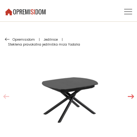
Opremisidom
|
Jedilnice
|
Steklena pravokotna jedilniška miza Yodalia