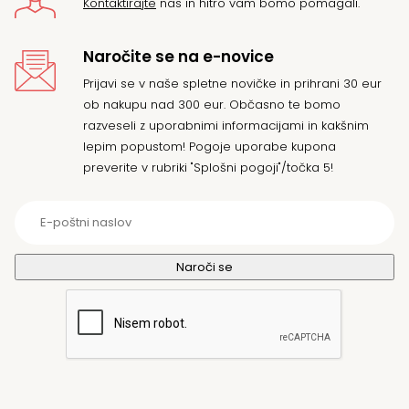
Kontaktirajte
nas in hitro vam bomo pomagali.
Naročite se na e-novice
Prijavi se v naše spletne novičke in prihrani 30 eur
ob nakupu nad 300 eur. Občasno te bomo
razveseli z uporabnimi informacijami in kakšnim
lepim popustom! Pogoje uporabe kupona
preverite v rubriki "Splošni pogoji"/točka 5!