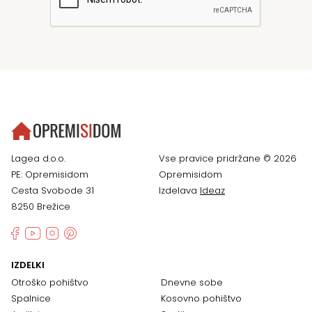
Lagea d.o.o.
Vse pravice pridržane © 2026
PE: Opremisidom
Opremisidom
Cesta Svobode 31
Izdelava
Ideaz
8250 Brežice
IZDELKI
Otroško pohištvo
Dnevne sobe
Spalnice
Kosovno pohištvo