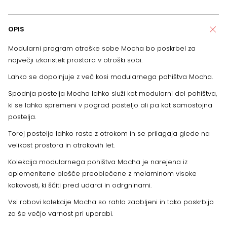
OPIS
Modularni program otroške sobe Mocha bo poskrbel za
največji izkoristek prostora v otroški sobi.
Lahko se dopolnjuje z več kosi modularnega pohištva Mocha.
Spodnja postelja Mocha lahko služi kot modularni del pohištva,
ki se lahko spremeni v pograd posteljo ali pa kot samostojna
postelja.
Torej postelja lahko raste z otrokom in se prilagaja glede na
velikost prostora in otrokovih let.
Kolekcija modularnega pohištva Mocha je narejena iz
oplemenitene plošče preoblečene z melaminom visoke
kakovosti, ki ščiti pred udarci in odrgninami.
Vsi robovi kolekcije Mocha so rahlo zaobljeni in tako poskrbijo
za še večjo varnost pri uporabi.