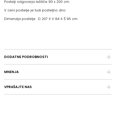
Postelji odgovarja ležišče 90 x 200 cm.
V ceni postelje je tudi posteljno dno.
Dimenzija postelje : D 207 X V 84 X Š 95 cm.
DODATNE PODROBNOSTI
MNENJA
VPRAŠAJTE NAS