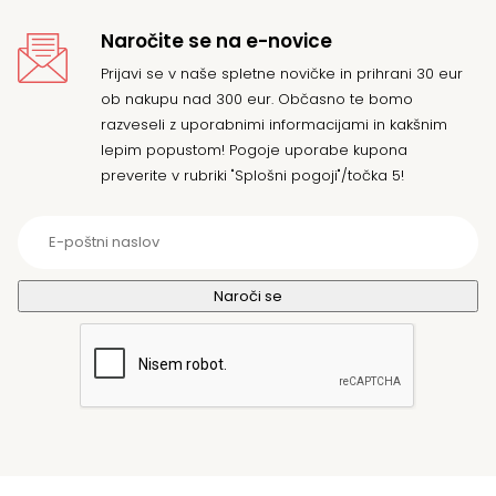
Naročite se na e-novice
Prijavi se v naše spletne novičke in prihrani 30 eur
ob nakupu nad 300 eur. Občasno te bomo
razveseli z uporabnimi informacijami in kakšnim
lepim popustom! Pogoje uporabe kupona
preverite v rubriki "Splošni pogoji"/točka 5!