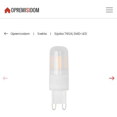
Opremisidom
|
Svetila
|
Sijalka 79124, SMD-LED