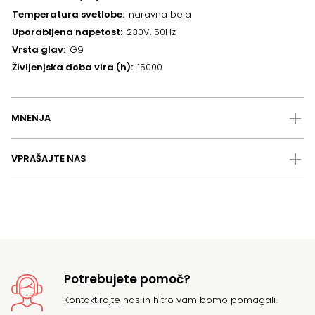
Temperatura svetlobe
naravna bela
Uporabljena napetost
230V, 50Hz
Vrsta glav
G9
Življenjska doba vira (h)
15000
MNENJA
VPRAŠAJTE NAS
Potrebujete pomoč?
Kontaktirajte
nas in hitro vam bomo pomagali.