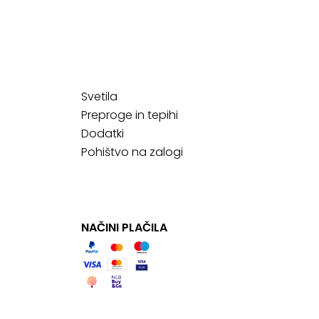
Svetila
Preproge in tepihi
Dodatki
Pohištvo na zalogi
NAČINI PLAČILA