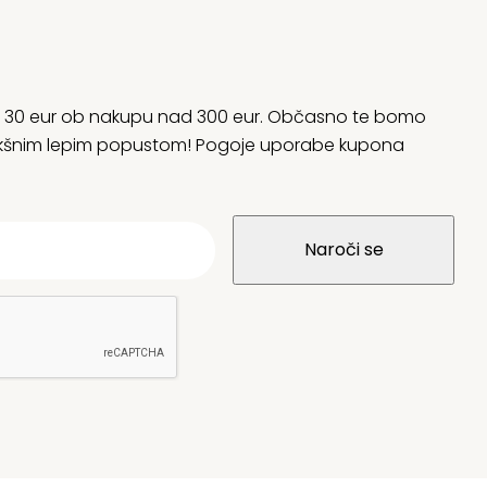
rani 30 eur ob nakupu nad 300 eur. Občasno te bomo
 kakšnim lepim popustom! Pogoje uporabe kupona