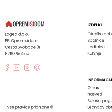
IZDELKI
Otroško poh
Lagea d.o.o.
Spalnice
PE: Opremisidom
Jedilnice
Cesta Svobode 31
Kuhinje
8250 Brežice
INFORMACIJ
O nas
Nasveti
Splošni pogo
Vse pravice pridržane ©
Leanpay obr