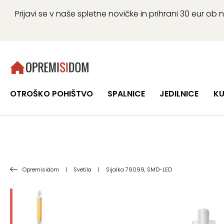
Prijavi se v naše spletne novičke in prihrani 30 eur 
OTROŠKO POHIŠTVO
SPALNICE
JEDILNICE
KU
Opremisidom
|
Svetila
|
Sijalka 79099, SMD-LED