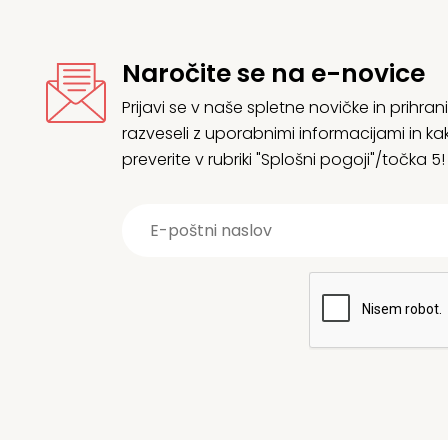
Naročite se na e-novice
Prijavi se v naše spletne novičke in prih
razveseli z uporabnimi informacijami in
preverite v rubriki "Splošni pogoji"/točka 5!