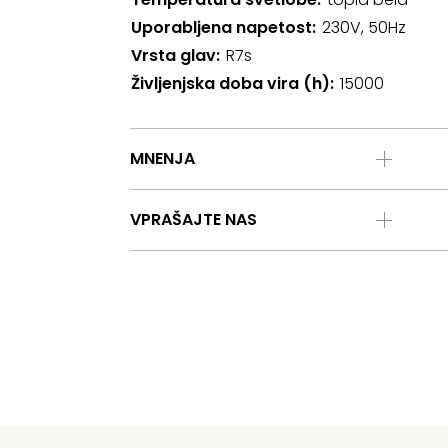
Uporabljena napetost
230V, 50Hz
Vrsta glav
R7s
Življenjska doba vira (h)
15000
MNENJA
VPRAŠAJTE NAS