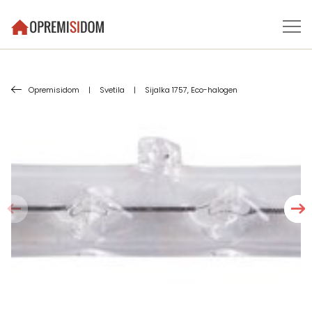
Opremisidom
|
Svetila
|
Sijalka 1757, Eco-halogen