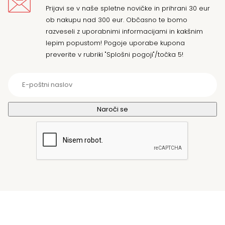
Prijavi se v naše spletne novičke in prihrani 30 eur
ob nakupu nad 300 eur. Občasno te bomo
razveseli z uporabnimi informacijami in kakšnim
lepim popustom! Pogoje uporabe kupona
preverite v rubriki "Splošni pogoji"/točka 5!