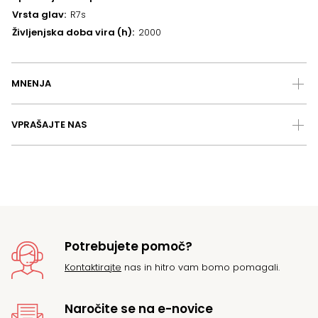
Vrsta glav
R7s
Življenjska doba vira (h)
2000
MNENJA
VPRAŠAJTE NAS
Potrebujete pomoč?
Kontaktirajte
nas in hitro vam bomo pomagali.
Naročite se na e-novice