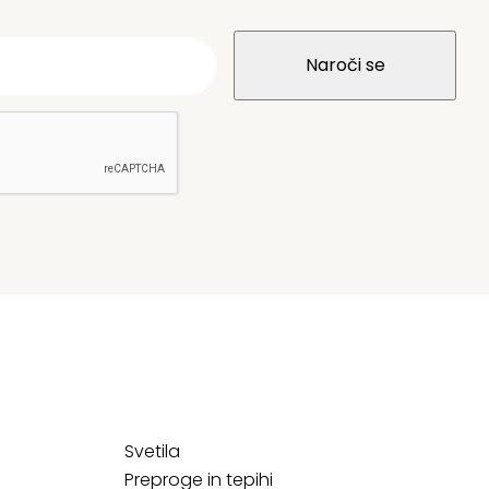
Svetila
Preproge in tepihi