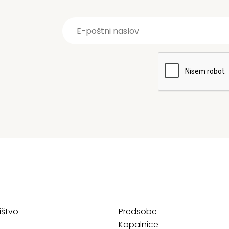
ištvo
Predsobe
Kopalnice