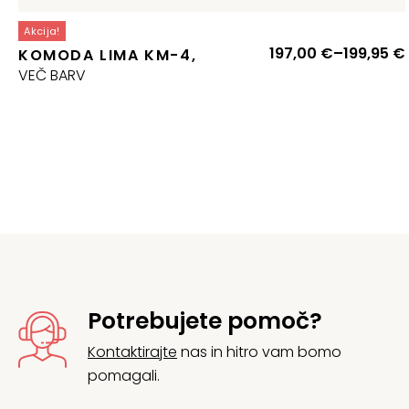
Akcija!
197,00
€
–
199,95
€
KOMODA LIMA KM-4,
VEČ BARV
Potrebujete pomoč?
Kontaktirajte
nas in hitro vam bomo
pomagali.