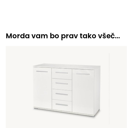
Morda vam bo prav tako všeč…