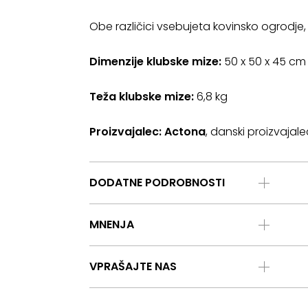
Obe različici vsebujeta kovinsko ogrodje,
Dimenzije klubske mize:
50 x 50 x 45 cm
Teža klubske mize:
6,8 kg
Proizvajalec: Actona
, danski proizvajal
DODATNE PODROBNOSTI
MNENJA
VPRAŠAJTE NAS