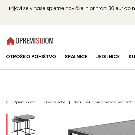
Prijavi se v naše spletne novičke in prihrani 30 eur 
OTROŠKO POHIŠTVO
SPALNICE
JEDILNICE
KU
Opremisidom
|
Dnevne sobe
|
Set klubskih mizic Seaford, več različi