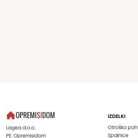
IZDELKI
Otroško poh
Lagea d.o.o.
Spalnice
PE: Opremisidom