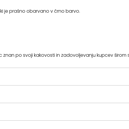
 ki je prašno obarvano v črno barvo.
ec znan po svoji kakovosti in zadovoljevanju kupcev širom 