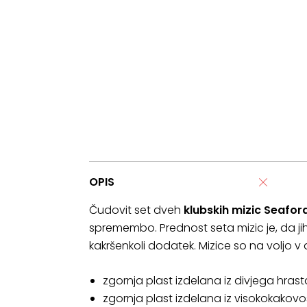
OPIS
Čudovit set dveh
klubskih mizic Seafor
spremembo. Prednost seta mizic je, da jih
kakršenkoli dodatek. Mizice so na voljo v 
zgornja plast izdelana iz divjega hrast
zgornja plast izdelana iz visokokakovo