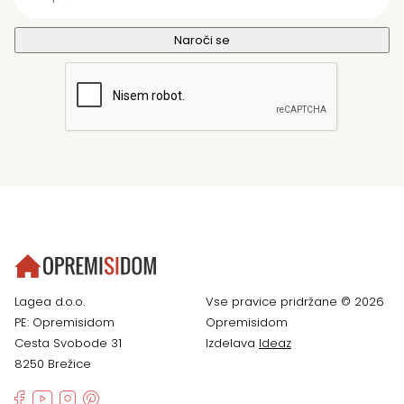
Lagea d.o.o.
Vse pravice pridržane © 2026
PE: Opremisidom
Opremisidom
Cesta Svobode 31
Izdelava
Ideaz
8250 Brežice