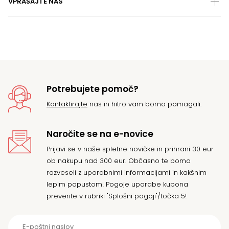
VPRAŠAJTE NAS
Potrebujete pomoč?
Kontaktirajte
nas in hitro vam bomo pomagali.
Naročite se na e-novice
Prijavi se v naše spletne novičke in prihrani 30 eur
ob nakupu nad 300 eur. Občasno te bomo
razveseli z uporabnimi informacijami in kakšnim
lepim popustom! Pogoje uporabe kupona
preverite v rubriki "Splošni pogoji"/točka 5!