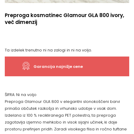
Preproga kosmatinec Glamour GLA 800 ivory,
več dimenzij
Ta izdelek trenutno ni na zalogi in ni na voljo.
Garancija najnižje cene
ŠIFRA:
Ni na voljo
Preproga Glamour GLA 800 v elegantni slonokoščeni barvi
prinaša občutek razkošja in vrhunsko udobje v vsak dom.
Izdelana iz 100 % recikliranega PET poliestra, ta preproga
zagotavlja izjemno mehkobo in visok sijajni učinek, ki daje
prostoru prefinjen pridih. Zaradi visokega flisa in ročno tuftane