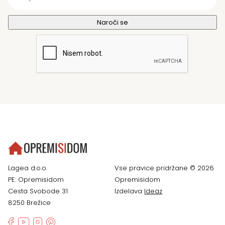
Lagea d.o.o.
Vse pravice pridržane © 2026
PE: Opremisidom
Opremisidom
Cesta Svobode 31
Izdelava
Ideaz
8250 Brežice