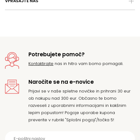
VPRAŠAJTE NAS
Potrebujete pomoč?
Kontaktirajte
nas in hitro vam bomo pomagali.
Naročite se na e-novice
Prijavi se v naše spletne novičke in prihrani 30 eur
ob nakupu nad 300 eur. Občasno te bomo
razveseli z uporabnimi informacijami in kakšnim
lepim popustom! Pogoje uporabe kupona
preverite v rubriki "Splošni pogoji"/točka 5!