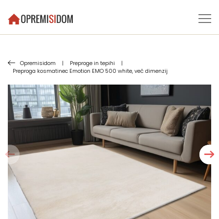
Opremisidom
|
Preproge in tepihi
|
Preproga kosmatinec Emotion EMO 500 white, več dimenzij