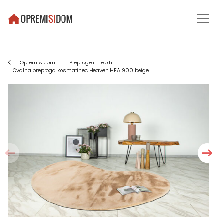
Opremisidom
|
Preproge in tepihi
|
Ovalna preproga kosmatinec Heaven HEA 900 beige