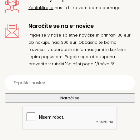
Kontaktirajte
nas in hitro vam bomo pomagali.
Naročite se na e-novice
Prijavi se v naše spletne novičke in prihrani 30 eur
ob nakupu nad 300 eur. Občasno te bomo
razveseli z uporabnimi informacijami in kakšnim
lepim popustom! Pogoje uporabe kupona
preverite v rubriki "Splošni pogoji"/točka 5!