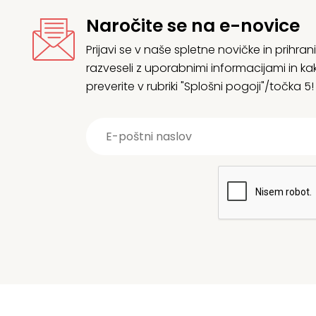
Naročite se na e-novice
Prijavi se v naše spletne novičke in prih
razveseli z uporabnimi informacijami in
preverite v rubriki "Splošni pogoji"/točka 5!