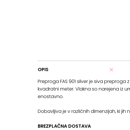
OPIS
Preproga FAS 901 silver je siva preproga
kvadratni meter. Vlakna so narejena iz u
enostavno.
Dobavljiva je v različnih dimenzijah, ki ji
BREZPLAČNA DOSTAVA