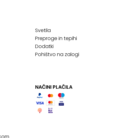
Svetila
Preproge in tepihi
Dodatki
Pohištvo na zalogi
NAČINI PLAČILA
.com