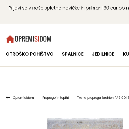
Prijavi se v naše spletne novičke in prihrani 30 eur 
OTROŠKO POHIŠTVO
SPALNICE
JEDILNICE
KU
Opremisidom
|
Preproge in tepihi
|
Tkana preproga fashion FAS 901 