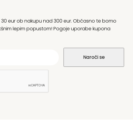
rani 30 eur ob nakupu nad 300 eur. Občasno te bomo
 kakšnim lepim popustom! Pogoje uporabe kupona