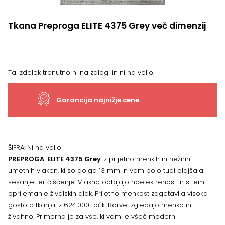
Tkana Preproga ELITE 4375 Grey več dimenzij
Ta izdelek trenutno ni na zalogi in ni na voljo.
Garancija najnižje cene
ŠIFRA:
Ni na voljo
PREPROGA ELITE 4375 Grey
iz prijetno mehkih in nežnih
umetnih vlaken, ki so dolga 13 mm in vam bojo tudi olajšala
sesanje ter čiščenje. Vlakna odbijajo naelektrenost in s tem
oprijemanje živalskih dlak. Prijetno mehkost zagotavlja visoka
gostota tkanja iz 624.000 točk. Barve izgledajo mehko in
živahno. Primerna je za vse, ki vam je všeč moderni