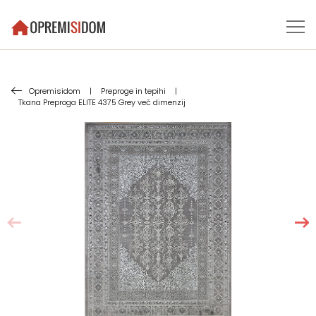
Opremisidom
|
Preproge in tepihi
|
Tkana Preproga ELITE 4375 Grey več dimenzij