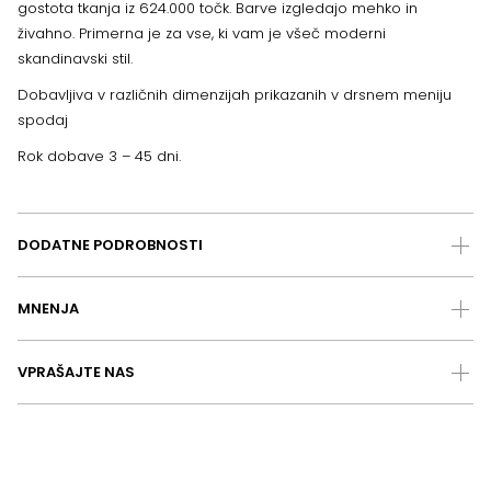
gostota tkanja iz 624.000 točk. Barve izgledajo mehko in
živahno. Primerna je za vse, ki vam je všeč moderni
skandinavski stil.
Dobavljiva v različnih dimenzijah prikazanih v drsnem meniju
spodaj
Rok dobave 3 – 45 dni.
DODATNE PODROBNOSTI
MNENJA
VPRAŠAJTE NAS