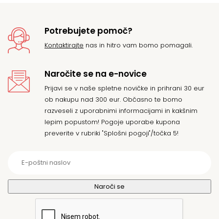
Potrebujete pomoč?
Kontaktirajte
nas in hitro vam bomo pomagali.
Naročite se na e-novice
Prijavi se v naše spletne novičke in prihrani 30 eur
ob nakupu nad 300 eur. Občasno te bomo
razveseli z uporabnimi informacijami in kakšnim
lepim popustom! Pogoje uporabe kupona
preverite v rubriki "Splošni pogoji"/točka 5!