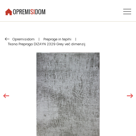
Opremisidom
|
Preproge in tepihi
|
Tkana Preproga DIZAYN 2329 Grey več dimenzij