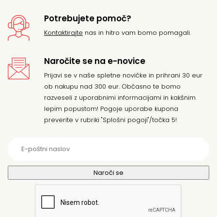
Potrebujete pomoč?
Kontaktirajte
nas in hitro vam bomo pomagali.
Naročite se na e-novice
Prijavi se v naše spletne novičke in prihrani 30 eur
ob nakupu nad 300 eur. Občasno te bomo
razveseli z uporabnimi informacijami in kakšnim
lepim popustom! Pogoje uporabe kupona
preverite v rubriki "Splošni pogoji"/točka 5!