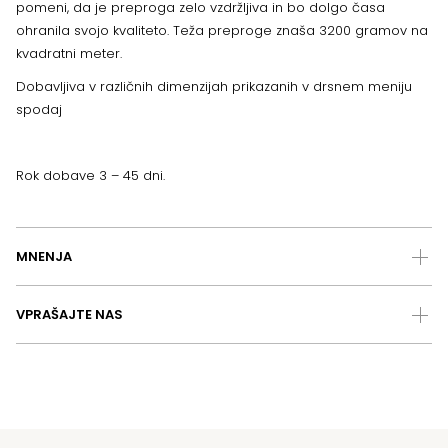
pomeni, da je preproga zelo vzdržljiva in bo dolgo časa
ohranila svojo kvaliteto. Teža preproge znaša 3200 gramov na
kvadratni meter.
Dobavljiva v različnih dimenzijah prikazanih v drsnem meniju
spodaj
Rok dobave 3 – 45 dni.
MNENJA
VPRAŠAJTE NAS