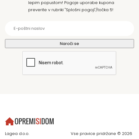
lepim popustom! Pogoje uporabe kupona
preverite v rubriki "Splošni pogoji"/točka 5!
Lagea d.o.o.
Vse pravice pridržane © 2026