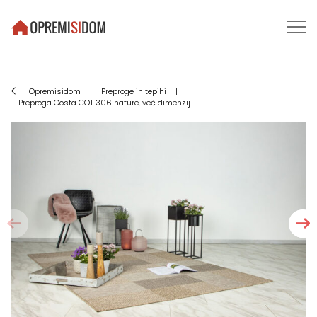
Opremisidom
|
Preproge in tepihi
|
Preproga Costa COT 306 nature, več dimenzij