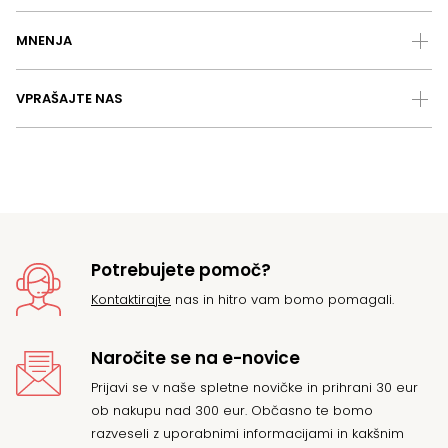
MNENJA
VPRAŠAJTE NAS
Potrebujete pomoč?
Kontaktirajte
nas in hitro vam bomo pomagali.
Naročite se na e-novice
Prijavi se v naše spletne novičke in prihrani 30 eur
ob nakupu nad 300 eur. Občasno te bomo
razveseli z uporabnimi informacijami in kakšnim