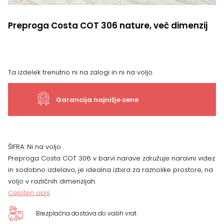
Preproga Costa COT 306 nature, več dimenzij
Ta izdelek trenutno ni na zalogi in ni na voljo.
Garancija najnižje cene
ŠIFRA:
Ni na voljo
Preproga Costa COT 306 v barvi narave združuje naravni videz
in sodobno izdelavo, je idealna izbira za raznolike prostore, na
voljo v različnih dimenzijah.
Celoten opis
Brezplačna dostava do vaših vrat