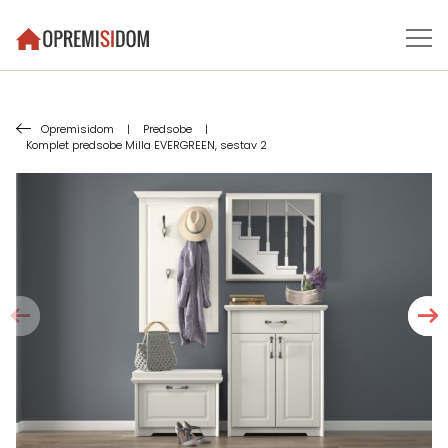
Opremisidom
|
Predsobe
|
Komplet predsobe Milla EVERGREEN, sestav 2