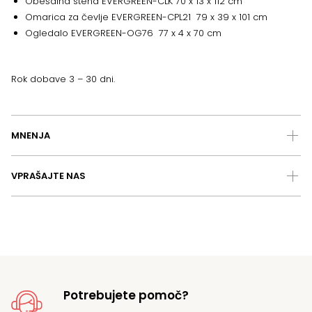
Obešalna stena EVERGREEN-CLK 70 x 13 x 112 cm
Omarica za čevlje EVERGREEN-CPL21 79 x 39 x 101 cm
Ogledalo EVERGREEN-OG76 77 x 4 x 70 cm
Rok dobave 3 – 30 dni.
MNENJA
VPRAŠAJTE NAS
Potrebujete pomoč?