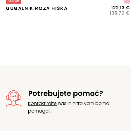
Akcija!
122,13
€
GUGALNIK ROZA HIŠKA
135,70
€
j
Potrebujete pomoč?
Kontaktirajte
nas in hitro vam bomo
pomagali.