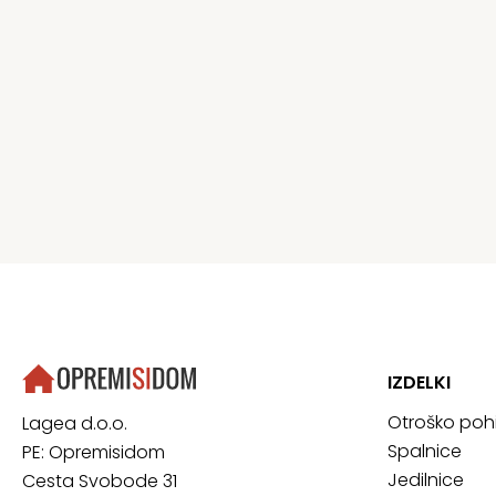
IZDELKI
Otroško poh
Lagea d.o.o.
Spalnice
PE: Opremisidom
Jedilnice
Cesta Svobode 31