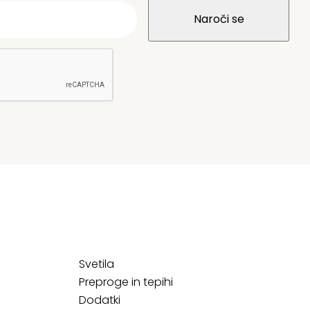
Svetila
Preproge in tepihi
Dodatki