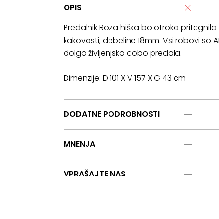
OPIS
Predalnik Roza hiška
bo otroka pritegnila 
kakovosti, debeline 18mm. Vsi robovi so
dolgo življenjsko dobo predala.
Dimenzije: D 101 X V 157 X G 43 cm
DODATNE PODROBNOSTI
MNENJA
VPRAŠAJTE NAS