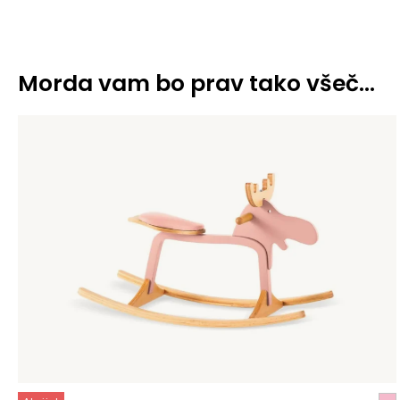
Morda vam bo prav tako všeč…