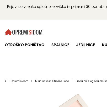
Prijavi se v naše spletne novičke in prihrani 30 eur 
OTROŠKO POHIŠTVO
SPALNICE
JEDILNICE
KU
Opremisidom
|
Mladinske in Otroške Sobe
|
Predalnik z ogledalom R