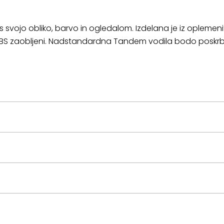
s svojo obliko, barvo in ogledalom. Izdelana je iz oplemeni
 ABS zaobljeni. Nadstandardna Tandem vodila bodo poskrb