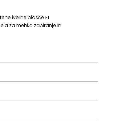
tene iverne plošče E1
ela za mehko zapiranje in