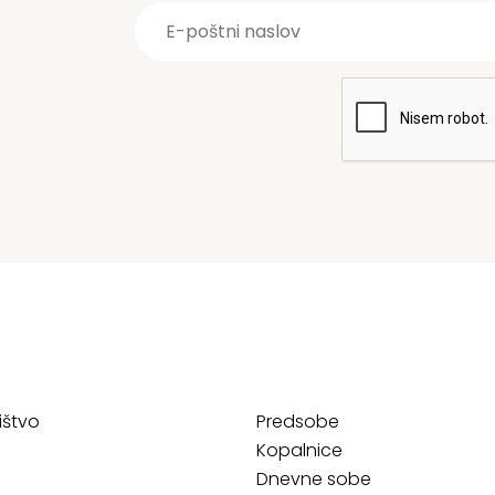
ištvo
Predsobe
Kopalnice
Dnevne sobe