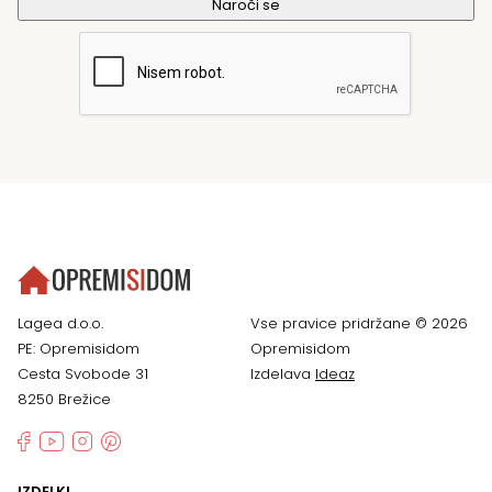
Lagea d.o.o.
Vse pravice pridržane © 2026
PE: Opremisidom
Opremisidom
Cesta Svobode 31
Izdelava
Ideaz
8250 Brežice
IZDELKI