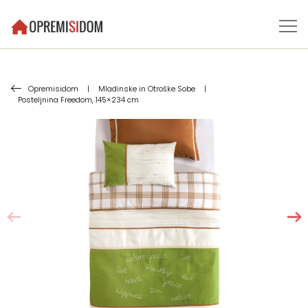
Opremisidom
|
Mladinske in Otroške Sobe
|
Posteljnina Freedom, 145×234 cm