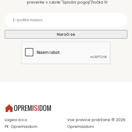
preverite v rubriki "Splošni pogoji"/točka 5!
Lagea d.o.o.
Vse pravice pridržane © 2026
PE: Opremisidom
Opremisidom