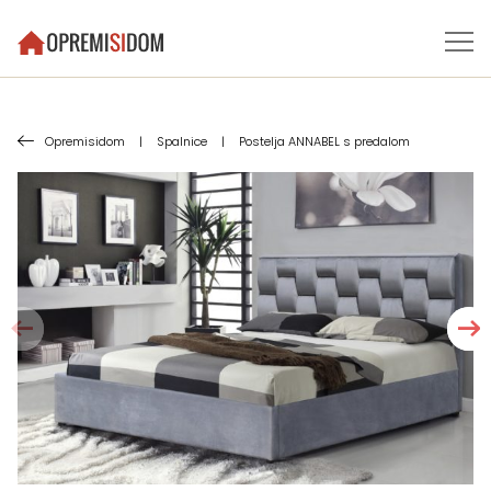
Opremisidom
|
Spalnice
|
Postelja ANNABEL s predalom