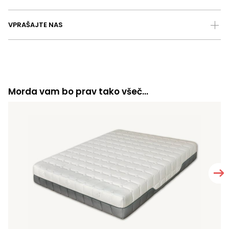
VPRAŠAJTE NAS
Morda vam bo prav tako všeč…