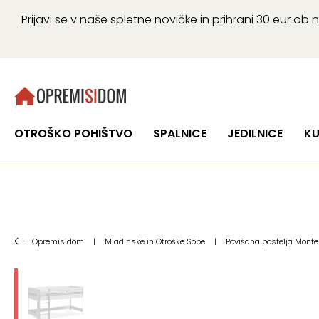
Prijavi se v naše spletne novičke in prihrani 30 eur 
OTROŠKO POHIŠTVO
SPALNICE
JEDILNICE
KU
Opremisidom
|
Mladinske in Otroške Sobe
|
Povišana postelja Monte