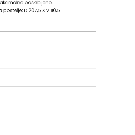
aksimalno poskrbljeno.
 postelje: D 207,5 X V 110,5