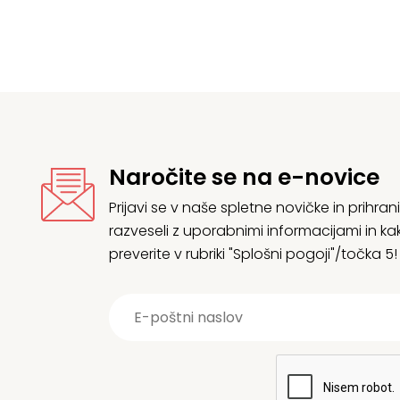
Naročite se na e-novice
Prijavi se v naše spletne novičke in prih
razveseli z uporabnimi informacijami in
preverite v rubriki "Splošni pogoji"/točka 5!