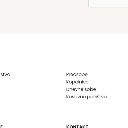
ištvo
Predsobe
Kopalnice
Dnevne sobe
Kosovno pohištvo
E
KONTAKT