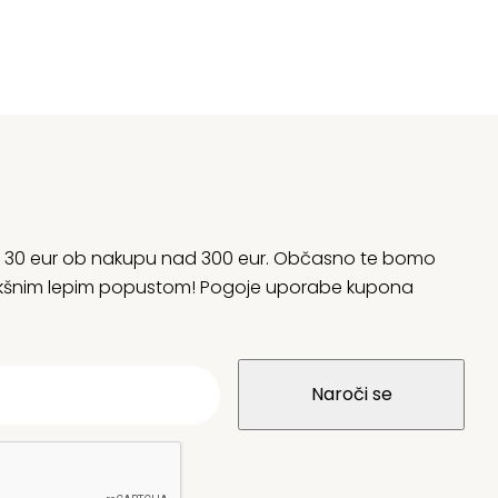
rani 30 eur ob nakupu nad 300 eur. Občasno te bomo
 kakšnim lepim popustom! Pogoje uporabe kupona