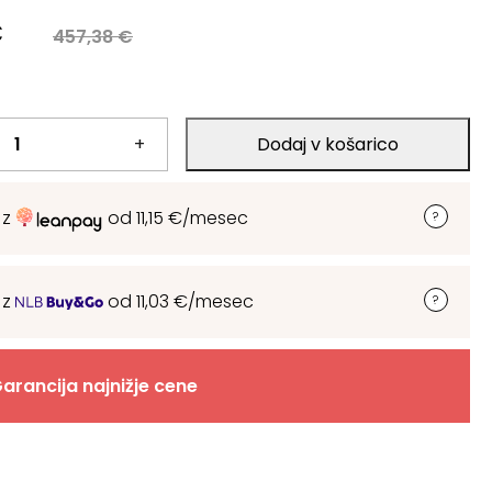
a
€
457,38
€
.
+
Dodaj v košarico
.
 z
od
11,15
€
/mesec
 z
od
11,03
€
/mesec
arancija najnižje cene