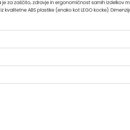
 je za zaščito, zdravje in ergonomičnost samih izdelkov m
ni iz kvalitetne ABS plastike (enako kot LEGO kocke). Dimenzija