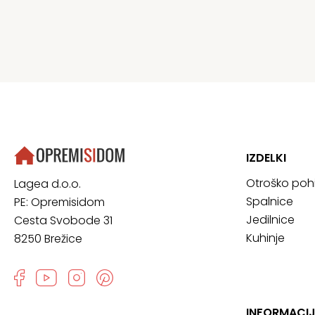
IZDELKI
Otroško poh
Lagea d.o.o.
Spalnice
PE: Opremisidom
Jedilnice
Cesta Svobode 31
Kuhinje
8250 Brežice
INFORMACIJ