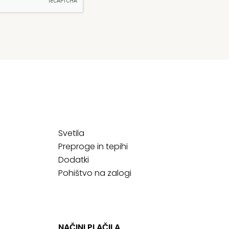
Svetila
Preproge in tepihi
Dodatki
Pohištvo na zalogi
NAČINI PLAČILA