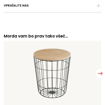
VPRAŠAJTE NAS
Morda vam bo prav tako všeč…