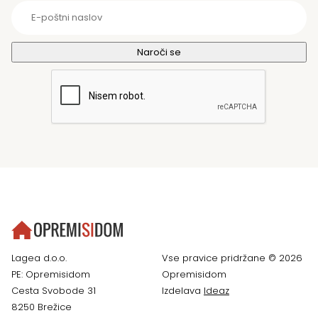
Lagea d.o.o.
Vse pravice pridržane © 2026
PE: Opremisidom
Opremisidom
Cesta Svobode 31
Izdelava
Ideaz
8250 Brežice