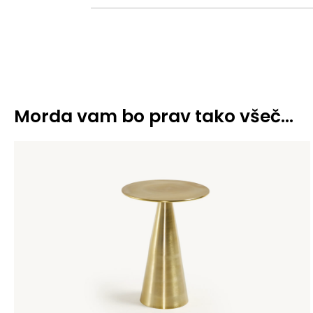
Morda vam bo prav tako všeč…