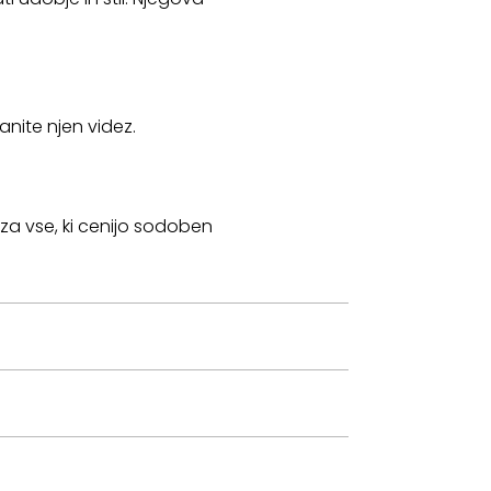
anite njen videz.
e za vse, ki cenijo sodoben