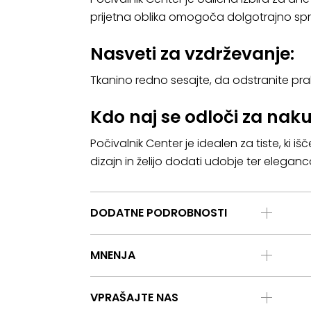
prijetna oblika omogoča dolgotrajno spros
Nasveti za vzdrževanje:
Tkanino redno sesajte, da odstranite prah
Kdo naj se odloči za naku
Počivalnik Center je idealen za tiste, ki 
dizajn in želijo dodati udobje ter elega
DODATNE PODROBNOSTI
MNENJA
VPRAŠAJTE NAS