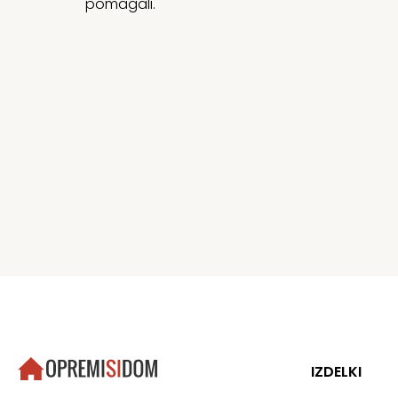
pomagali.
IZDELKI