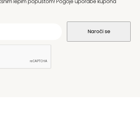
 kakšnim lepim popustom! Pogoje uporabe kupona