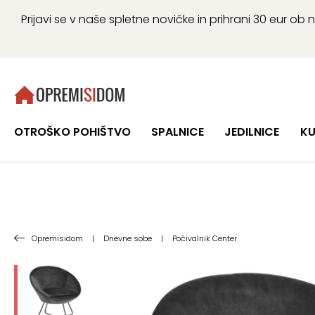
Prijavi se v naše spletne novičke in prihrani 30 eur 
OTROŠKO POHIŠTVO
SPALNICE
JEDILNICE
KU
Opremisidom
|
Dnevne sobe
|
Počivalnik Center