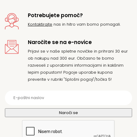
Potrebujete pomoč?
Kontaktirajte
nas in hitro vam bomo pomagali.
Naročite se na e-novice
Prijavi se v naše spletne novičke in prihrani 30 eur
ob nakupu nad 300 eur. Občasno te bomo
razveseli z uporabnimi informacijami in kakšnim
lepim popustom! Pogoje uporabe kupona
preverite v rubriki "Splošni pogoji"/točka 5!