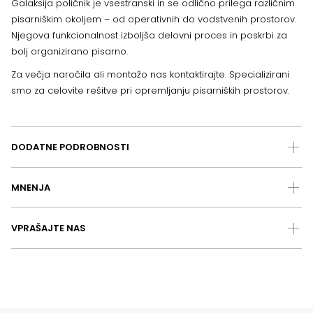
Galaksija poličnik je vsestranski in se odlično prilega različnim
pisarniškim okoljem – od operativnih do vodstvenih prostorov.
Njegova funkcionalnost izboljša delovni proces in poskrbi za
bolj organizirano pisarno.
Za večja naročila ali montažo nas kontaktirajte. Specializirani
smo za celovite rešitve pri opremljanju pisarniških prostorov.
DODATNE PODROBNOSTI
MNENJA
VPRAŠAJTE NAS