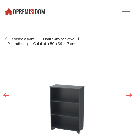
Opremisidom
|
Pisarniško pohištvo
|
Pisarniški regal Galaksija 80 x 39 x 117 cm