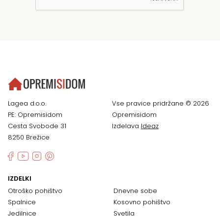
Lagea d.o.o.
Vse pravice pridržane © 2026
PE: Opremisidom
Opremisidom
Cesta Svobode 31
Izdelava
Ideaz
8250 Brežice
IZDELKI
Otroško pohištvo
Dnevne sobe
Spalnice
Kosovno pohištvo
Jedilnice
Svetila