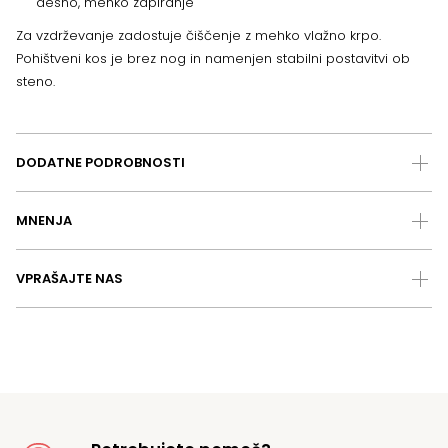
desno, mehko zapiranje
Za vzdrževanje zadostuje čiščenje z mehko vlažno krpo.
Pohištveni kos je brez nog in namenjen stabilni postavitvi ob
steno.
DODATNE PODROBNOSTI
MNENJA
VPRAŠAJTE NAS