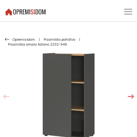
Opremisidom
|
Pisarniško pohištvo
|
Pisarniška omara Adrano 2232-549