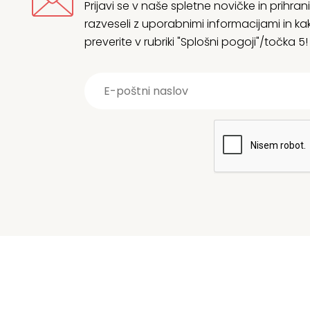
Prijavi se v naše spletne novičke in prih
razveseli z uporabnimi informacijami in
preverite v rubriki "Splošni pogoji"/točka 5!