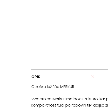
OPIS
Otroško ležišče MERKUR
Vzmetnica Merkur ima box strukturo, kar p
kompaktnost tudi po robovih ter daljšo ž