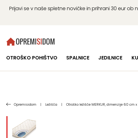
Prijavi se v naše spletne novičke in prihrani 30 eur 
OTROŠKO POHIŠTVO
SPALNICE
JEDILNICE
KU
Opremisidom
|
Ležišča
|
Otroško ležišče MERKUR, dimenzije 60 cm x