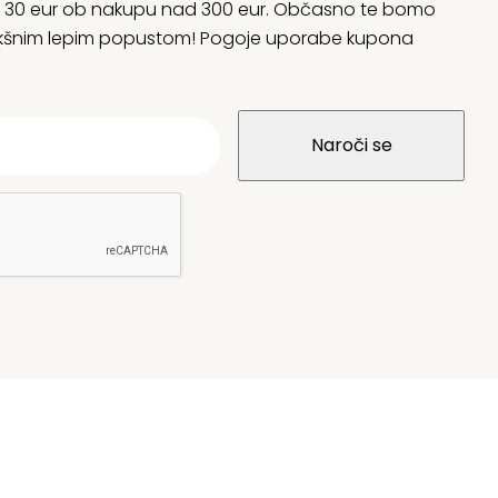
rani 30 eur ob nakupu nad 300 eur. Občasno te bomo
 kakšnim lepim popustom! Pogoje uporabe kupona