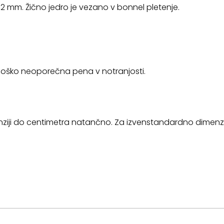
,2 mm. Žično jedro je vezano v bonnel pletenje.
ološko neoporečna pena v notranjosti.
enziji do centimetra natančno. Za izvenstandardno dimenzi