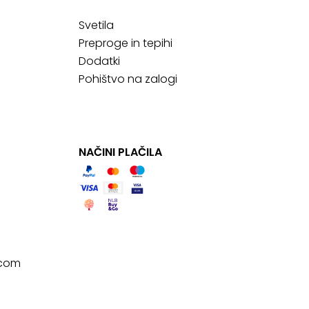
Svetila
Preproge in tepihi
Dodatki
Pohištvo na zalogi
NAČINI PLAČILA
.com