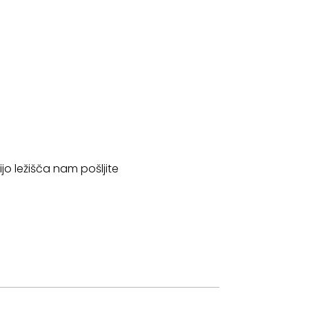
jo ležišča nam pošljite