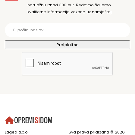
narudžbu iznad 300 eur. Redovno šaljemo
kvalitetne informacije vezane uz namještaj.
Lagea d.o.o.
Sva prava pridržana © 2026