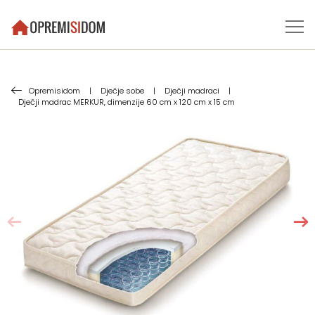
Opremisidom
|
Dječje sobe
|
Dječji madraci
|
Dječji madrac MERKUR, dimenzije 60 cm x 120 cm x 15 cm