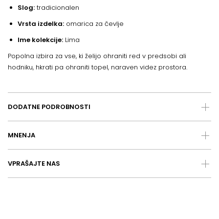
Slog:
tradicionalen
Vrsta izdelka:
omarica za čevlje
Ime kolekcije:
Lima
Popolna izbira za vse, ki želijo ohraniti red v predsobi ali
hodniku, hkrati pa ohraniti topel, naraven videz prostora.
DODATNE PODROBNOSTI
MNENJA
VPRAŠAJTE NAS