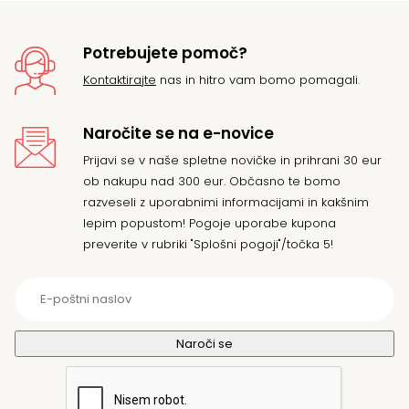
Potrebujete pomoč?
Kontaktirajte
nas in hitro vam bomo pomagali.
Naročite se na e-novice
Prijavi se v naše spletne novičke in prihrani 30 eur
ob nakupu nad 300 eur. Občasno te bomo
razveseli z uporabnimi informacijami in kakšnim
lepim popustom! Pogoje uporabe kupona
preverite v rubriki "Splošni pogoji"/točka 5!