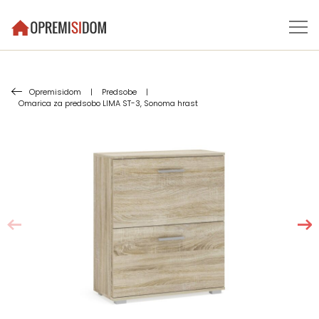
Opremisidom
|
Predsobe
|
Omarica za predsobo LIMA ST-3, Sonoma hrast