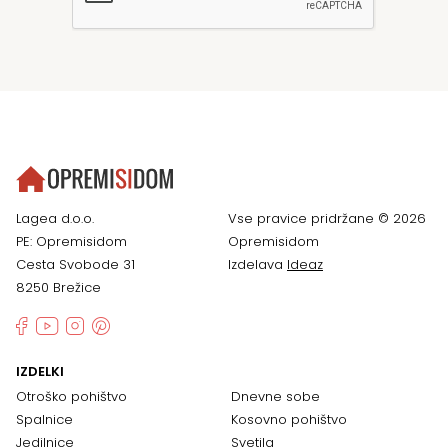
Lagea d.o.o.
Vse pravice pridržane © 2026
PE: Opremisidom
Opremisidom
Cesta Svobode 31
Izdelava
Ideaz
8250 Brežice
IZDELKI
Otroško pohištvo
Dnevne sobe
Spalnice
Kosovno pohištvo
Jedilnice
Svetila