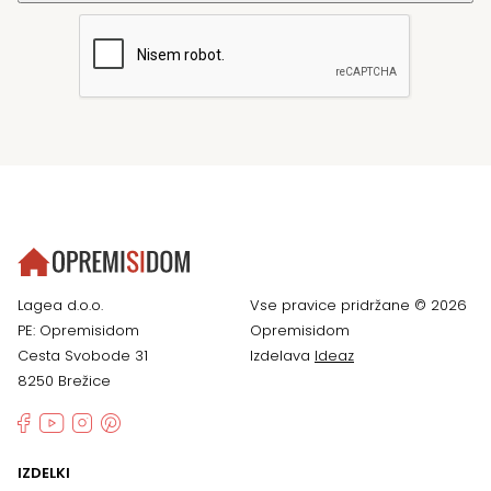
Lagea d.o.o.
Vse pravice pridržane © 2026
PE: Opremisidom
Opremisidom
Cesta Svobode 31
Izdelava
Ideaz
8250 Brežice
IZDELKI