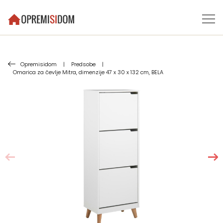
Opremisidom
|
Predsobe
|
Omarica za čevlje Mitra, dimenzije 47 x 30 x 132 cm, BELA