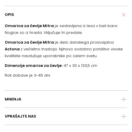
OPIS
Omarica za čevlje Mitra
je sestavljena iz lesa v beli barvi.
Nogice so iz hrasta. Vključuje tri predale.
Omarica za čevlje Mitra
je delo danskega proizvajalca
Actona
z večletno tradicijo. Njihovo sodobno pohištvo visoke
kvalitete navdušuje uporabnike po celem svetu.
Dimenzije omarice za čevlje:
47 x 30 x 133,5 cm
Rok dobave je 3-45 dni.
MNENJA
VPRAŠAJTE NAS