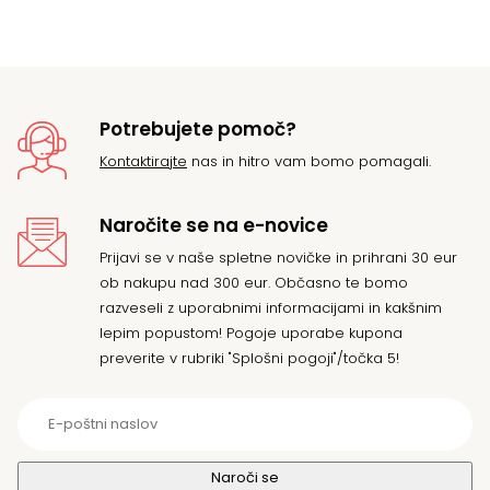
Potrebujete pomoč?
Kontaktirajte
nas in hitro vam bomo pomagali.
Naročite se na e-novice
Prijavi se v naše spletne novičke in prihrani 30 eur
ob nakupu nad 300 eur. Občasno te bomo
razveseli z uporabnimi informacijami in kakšnim
lepim popustom! Pogoje uporabe kupona
preverite v rubriki "Splošni pogoji"/točka 5!